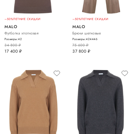
–50%
ЛЕТНИЕ СКИДКИ
–50%
ЛЕТНИЕ СКИДКИ
MALO
MALO
Футболка хлопковая
Брюки шелковые
Размеры:
42
Размеры:
42
44
46
34 800
руб.
75 600
руб.
17 400
руб.
37 800
руб.