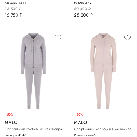
Размеры:
42
44
Размеры:
42
33 500
руб.
50 400
руб.
16 750
руб.
25 200
руб.
–50%
–50%
MALO
MALO
Спортивный костюм из кашемира
Спортивный костюм из кашемира
Размеры:
42
46
Размеры:
44
46