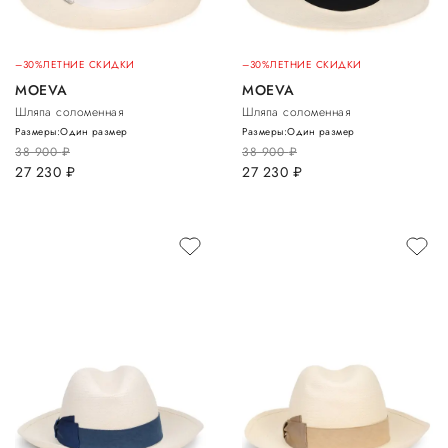
–30%
ЛЕТНИЕ СКИДКИ
–30%
ЛЕТНИЕ СКИДКИ
MOEVA
MOEVA
Шляпа соломенная
Шляпа соломенная
Размеры:
Один размер
Размеры:
Один размер
38 900
руб.
38 900
руб.
27 230
руб.
27 230
руб.