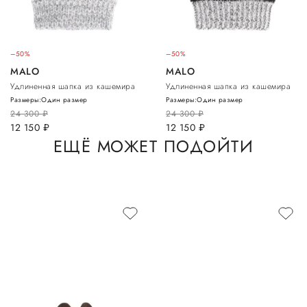
–50%
–50%
MALO
MALO
Удлиненная шапка из кашемира
Удлиненная шапка из кашемира
Размеры:
Один размер
Размеры:
Один размер
24 300
руб.
24 300
руб.
12 150
руб.
12 150
руб.
ЕЩЁ МОЖЕТ ПОДОЙТИ