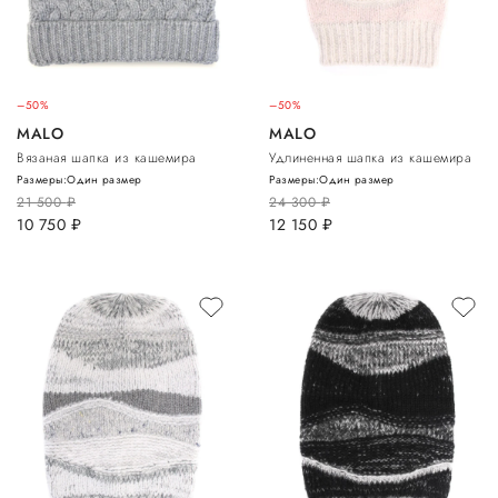
–50%
–50%
MALO
MALO
Вязаная шапка из кашемира
Удлиненная шапка из кашемира
Размеры:
Один размер
Размеры:
Один размер
21 500
руб.
24 300
руб.
10 750
руб.
12 150
руб.