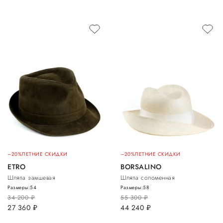
–20%
ЛЕТНИЕ СКИДКИ
–20%
ЛЕТНИЕ СКИДКИ
ETRO
BORSALINO
Шляпа замшевая
Шляпа соломенная
Размеры:
54
Размеры:
58
34 200
руб.
55 300
руб.
27 360
руб.
44 240
руб.