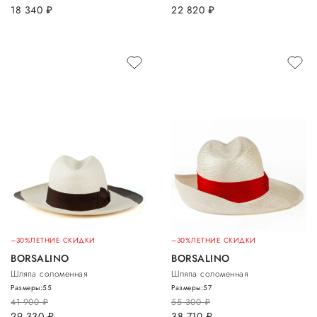
18 340
руб.
22 820
руб.
–30%
ЛЕТНИЕ СКИДКИ
–30%
ЛЕТНИЕ СКИДКИ
BORSALINO
BORSALINO
Шляпа соломенная
Шляпа соломенная
Размеры:
55
Размеры:
57
41 900
руб.
55 300
руб.
29 330
руб.
38 710
руб.