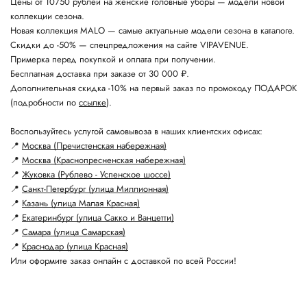
Цены от 10750 рублей на женские головные уборы — модели новой
коллекции сезона.
Новая коллекция MALO — самые актуальные модели сезона в каталоге.
Скидки до -50% — спецпредложения на сайте VIPAVENUE.
Примерка перед покупкой и оплата при получении.
Бесплатная доставка при заказе от 30 000 ₽.
Дополнительная скидка -10% на первый заказ по промокоду ПОДАРОК
(подробности по
ссылке
).
Воспользуйтесь услугой самовывоза в наших клиентских офисах:
📍
Москва (Пречистенская набережная)
📍
Москва (Краснопресненская набережная)
📍
Жуковка (Рублево - Успенское шоссе)
📍
Санкт-Петербург (улица Миллионная)
📍
Казань (улица Малая Красная)
📍
Екатеринбург (улица Сакко и Ванцетти)
📍
Самара (улица Самарская)
📍
Краснодар (улица Красная)
Или оформите заказ онлайн с доставкой по всей России!