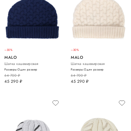
–30%
–30%
MALO
MALO
Шапка кашемировая
Шапка кашемировая
Размеры:
Один размер
Размеры:
Один размер
64 700
руб.
64 700
руб.
45 290
руб.
45 290
руб.