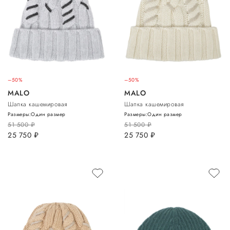
–50%
–50%
MALO
MALO
Шапка кашемировая
Шапка кашемировая
Размеры:
Один размер
Размеры:
Один размер
51 500
руб.
51 500
руб.
25 750
руб.
25 750
руб.