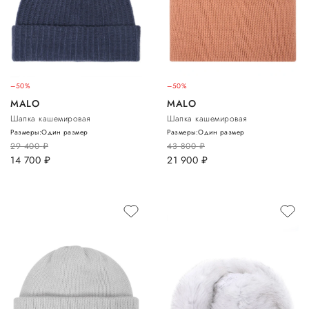
–50%
–50%
MALO
MALO
Шапка кашемировая
Шапка кашемировая
Размеры:
Один размер
Размеры:
Один размер
29 400
руб.
43 800
руб.
14 700
руб.
21 900
руб.