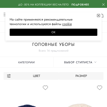
ДО -50% НА КОЛЛЕКЦИИ ВЕСНА-ЛЕТО
ПОДРОБНЕЕ
На сайте применяются
рекомендательные
технологии
и используются файлы
сооkiе
ЖЕНСКОЕ
МУЖСКОЕ
ДЕТСКОЕ
ОК
Главная
Женские бренды
MALO
Аксессуары
ГОЛОВНЫЕ УБОРЫ
Всего 14 предложений
ВЫБОР СТИЛИСТА
КАТЕГОРИИ
ЦВЕТ
РАЗМЕР