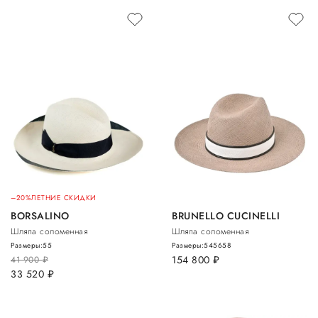
–20%
ЛЕТНИЕ СКИДКИ
BORSALINO
BRUNELLO CUCINELLI
Шляпа соломенная
Шляпа соломенная
Размеры:
55
Размеры:
54
56
58
154 800
руб.
41 900
руб.
33 520
руб.