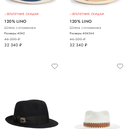
–30%
ЛЕТНИЕ СКИДКИ
–30%
ЛЕТНИЕ СКИДКИ
120% LINO
120% LINO
Шляпа соломенная
Шляпа соломенная
Размеры:
40
42
Размеры:
40
42
44
46 200
руб.
46 200
руб.
32 340
руб.
32 340
руб.