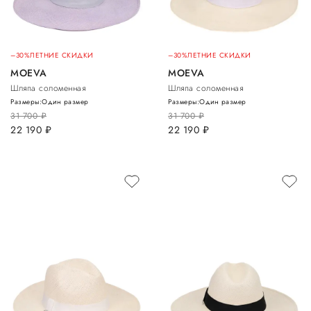
–30%
ЛЕТНИЕ СКИДКИ
–30%
ЛЕТНИЕ СКИДКИ
MOEVA
MOEVA
Шляпа соломенная
Шляпа соломенная
Размеры:
Один размер
Размеры:
Один размер
31 700
руб.
31 700
руб.
22 190
руб.
22 190
руб.