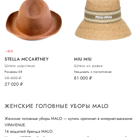
–30%
STELLA MCCARTNEY
MIU MIU
Шляпа шерстяная
Шляпа из рафии
Размеры:
58
Уведомить о поступлении
81 000
руб.
38 600
руб.
27 020
руб.
ЖЕНСКИЕ ГОЛОВНЫЕ УБОРЫ MALO
Женские головные уборы MALO — купить оригинал в интернет-магазине
VIPAVENUE.
14 моделей бренда MALO.