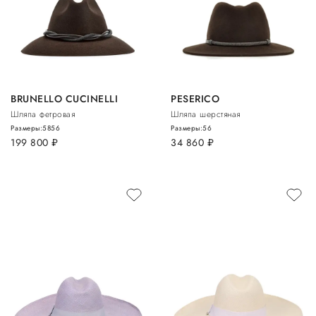
BRUNELLO CUCINELLI
PESERICO
Шляпа фетровая
Шляпа шерстяная
Размеры:
58
56
Размеры:
56
199 800
руб.
34 860
руб.