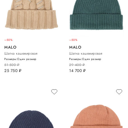
–50%
–50%
MALO
MALO
Шапка кашемировая
Шапка кашемировая
Размеры:
Один размер
Размеры:
Один размер
51 500
руб.
29 400
руб.
25 750
руб.
14 700
руб.