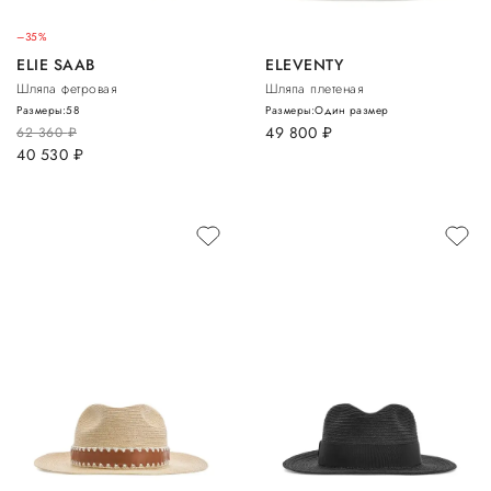
–35%
ELIE SAAB
ELEVENTY
Шляпа фетровая
Шляпа плетеная
Размеры:
58
Размеры:
Один размер
49 800
руб.
62 360
руб.
40 530
руб.