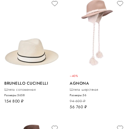
–40%
BRUNELLO CUCINELLI
AGNONA
Шляпа соломенная
Шляпа шерстяная
Размеры:
56
58
Размеры:
56
154 800
руб.
94 600
руб.
56 760
руб.