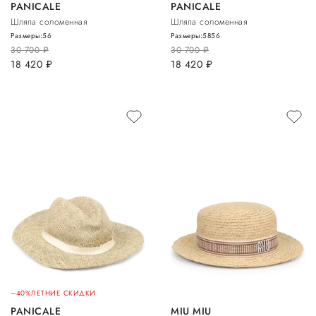
PANICALE
PANICALE
Шляпа соломенная
Шляпа соломенная
Размеры:
56
Размеры:
58
56
30 700
руб.
30 700
руб.
18 420
руб.
18 420
руб.
–40%
ЛЕТНИЕ СКИДКИ
PANICALE
MIU MIU