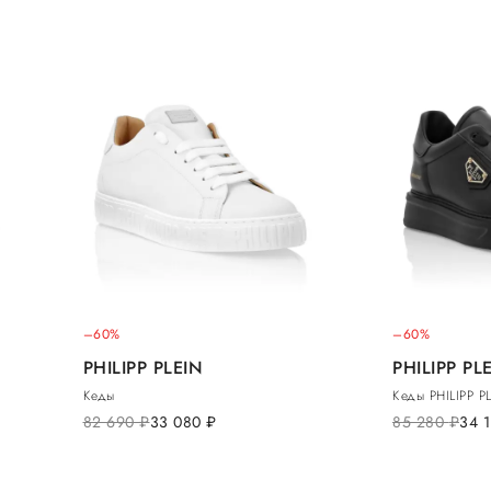
–60%
–60%
PHILIPP PLEIN
PHILIPP PL
Кеды
Кеды PHILIPP P
82 690
руб.
33 080
руб.
85 280
руб.
34 