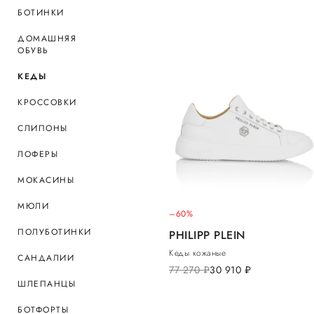
БОТИНКИ
ДОМАШНЯЯ
ОБУВЬ
КЕДЫ
КРОССОВКИ
СЛИПОНЫ
ЛОФЕРЫ
МОКАСИНЫ
МЮЛИ
–60%
ПОЛУБОТИНКИ
PHILIPP PLEIN
Кеды кожаные
САНДАЛИИ
77 270
руб.
30 910
руб.
ШЛЕПАНЦЫ
БОТФОРТЫ