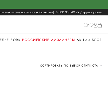
латный звонок по России и Казахстану):
8 800 333 49 29
/ круглосуточно
ЕЛЬЕ
BORK
РОССИЙСКИЕ ДИЗАЙНЕРЫ
АКЦИИ
БЛОГ
СОРТИРОВАТЬ ПО:
ВЫБОР СТИЛИСТА