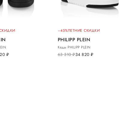
 СКИДКИ
–45%
ЛЕТНИЕ СКИДКИ
EIN
PHILIPP PLEIN
LEIN
Кеды PHILIPP PLEIN
820
руб.
63 310
руб.
34 820
руб.