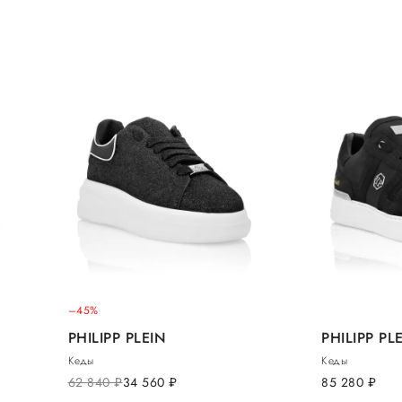
–45%
PHILIPP PLEIN
PHILIPP PL
Кеды
Кеды
62 840
руб.
34 560
руб.
85 280
руб.