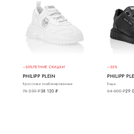
–50%
ЛЕТНИЕ СКИДКИ
–55%
PHILIPP PLEIN
PHILIPP PL
Кроссовки комбинированные
Кеды
76 230
руб.
38 120
руб.
64 600
руб.
29 