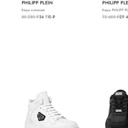
PHILIPP PLEIN
PHILIPP PL
Кеды кожаные
Кеды PHILIPP P
85 280
руб.
34 110
руб.
73 650
руб.
29 