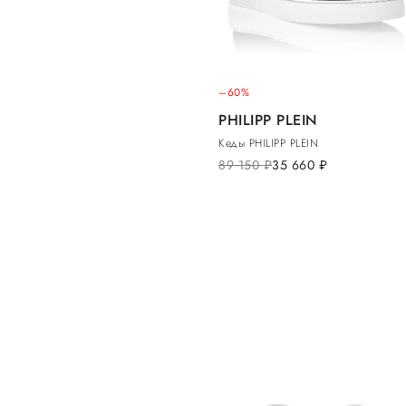
–60%
PHILIPP PLEIN
Кеды PHILIPP PLEIN
89 150
руб.
35 660
руб.