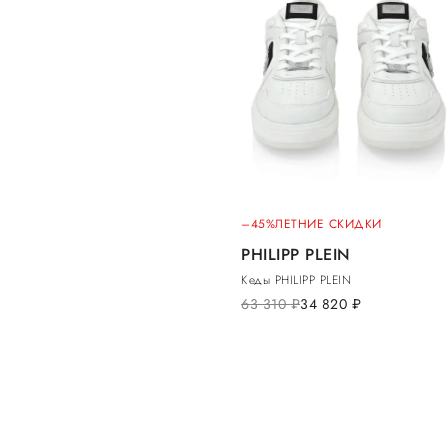
–45%
ЛЕТНИЕ СКИДКИ
PHILIPP PLEIN
Кеды PHILIPP PLEIN
63 310
руб.
34 820
руб.