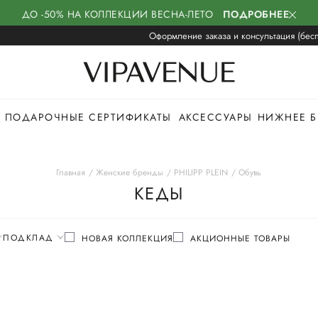
ДО -50% НА КОЛЛЕКЦИИ ВЕСНА-ЛЕТО
ПОДРОБНЕЕ
Оформление заказа и консультация (бесп
ПОДАРОЧНЫЕ СЕРТИФИКАТЫ
АКСЕССУАРЫ
НИЖНЕЕ Б
Главная
Женские бренды
PHILIPP PLEIN
Обувь
КЕДЫ
ПОДКЛАД
НОВАЯ КОЛЛЕКЦИЯ
АКЦИОННЫЕ ТОВАРЫ