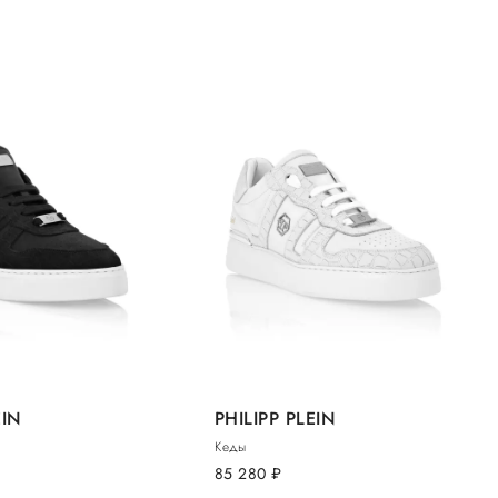
EIN
PHILIPP PLEIN
Кеды
85 280
руб.