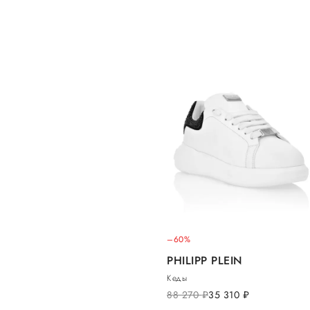
–60%
PHILIPP PLEIN
Кеды
88 270
руб.
35 310
руб.