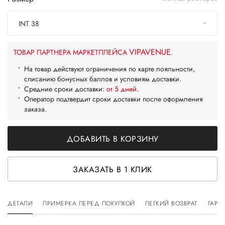
INT 38
VIPAVENUE
ТОВАР ПАРТНЕРА МАРКЕТПЛЕЙСА
.
На товар действуют ограничения по карте лояльности,
списанию бонусных баллов и условиям доставки.
Средние сроки доставки:
от 5 дней
.
Оператор подтвердит сроки доставки после оформления
заказа.
ДОБАВИТЬ В КОРЗИНУ
ЗАКАЗАТЬ В 1 КЛИК
ДЕТАЛИ
ПРИМЕРКА ПЕРЕД ПОКУПКОЙ
ЛЕГКИЙ ВОЗВРАТ
ГАРА