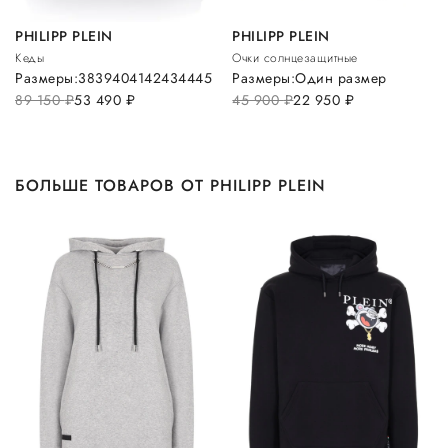
PHILIPP PLEIN
PHILIPP PLEIN
Кеды
Очки солнцезащитные
Размеры:
38
39
40
41
42
43
44
45
Размеры:
Один размер
89 150
руб.
53 490
руб.
45 900
руб.
22 950
руб.
БОЛЬШЕ ТОВАРОВ ОТ PHILIPP PLEIN