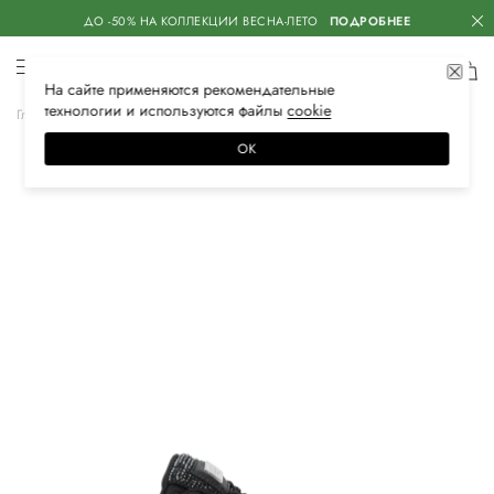
ДО -50% НА КОЛЛЕКЦИИ ВЕСНА-ЛЕТО
ПОДРОБНЕЕ
На сайте применяются
рекомендательные
технологии
и используются файлы
сооkiе
Главная
Женское
Обувь
Кеды
ОК
–40%