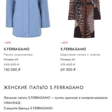
–60%
–60%
S.FERRAGAMO
S.FERRAGAMO
Пальто укороченное
Шерстяное пальто с поясом
Размеры:
46
Размеры:
46
325 200
руб.
172 500
руб.
130 080
руб.
69 000
руб.
ЖЕНСКИЕ ПАЛЬТО S.FERRAGAMO
Женские пальто S.FERRAGAMO — купить оригинал в интернет-магазине
VIPAVENUE.
2 модели бренда S.FERRAGAMO.