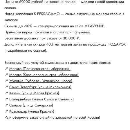
Цены от 69000 рублей на женские пальто — модели новой коллекции
сезона.
Новая коллекция S.FERRAGAMO — самые актуальные модели сезона в
каталоге.
Скидки до -50% — спецпредложения на сайте VIPAVENUE.
Примерка перед покупкой и оплата при получении.
Бесплатная доставка при заказе от 30 000 ₽.
Дополнительная скидка -10% на первый заказ по промокоду ПОДАРОК
(подробности по
ссылке
).
Воспользуйтесь услугой самовывоза в наших клиентских офисах:
📍
Москва (Пречистенская набережная)
📍
Москва (Краснопресненская набережная)
📍
Жуковка (Рублево - Успенское шоссе)
📍
Санкт-Петербург (улица Миллионная)
📍
Казань (улица Малая Красная)
📍
Екатеринбург (улица Сакко и Ванцетти)
📍
Самара (улица Самарская)
📍
Краснодар (улица Красная)
Или оформите заказ онлайн с доставкой по всей России!