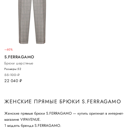
–60%
S.FERRAGAMO
Брюки шерстяные
Размеры:
52
55 100
руб.
22 040
руб.
ЖЕНСКИЕ ПРЯМЫЕ БРЮКИ S.FERRAGAMO
Женские прямые брюки S.FERRAGAMO — купить оригинал в интернет-
магазине VIPAVENUE.
1 модель бренда S.FERRAGAMO.