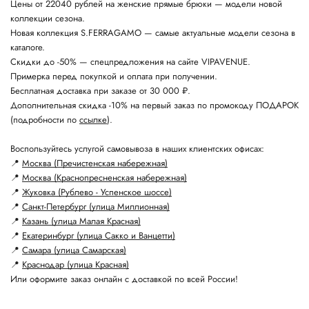
Цены от 22040 рублей на женские прямые брюки — модели новой
коллекции сезона.
Новая коллекция S.FERRAGAMO — самые актуальные модели сезона в
каталоге.
Скидки до -50% — спецпредложения на сайте VIPAVENUE.
Примерка перед покупкой и оплата при получении.
Бесплатная доставка при заказе от 30 000 ₽.
Дополнительная скидка -10% на первый заказ по промокоду ПОДАРОК
(подробности по
ссылке
).
Воспользуйтесь услугой самовывоза в наших клиентских офисах:
📍
Москва (Пречистенская набережная)
📍
Москва (Краснопресненская набережная)
📍
Жуковка (Рублево - Успенское шоссе)
📍
Санкт-Петербург (улица Миллионная)
📍
Казань (улица Малая Красная)
📍
Екатеринбург (улица Сакко и Ванцетти)
📍
Самара (улица Самарская)
📍
Краснодар (улица Красная)
Или оформите заказ онлайн с доставкой по всей России!