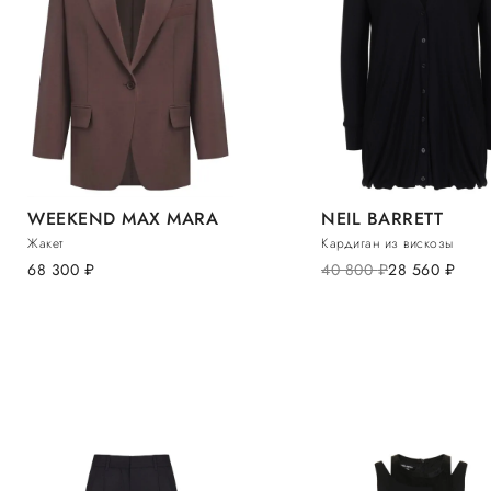
WEEKEND MAX MARA
NEIL BARRETT
Жакет
Кардиган из вискозы
68 300
руб.
40 800
руб.
28 560
руб.