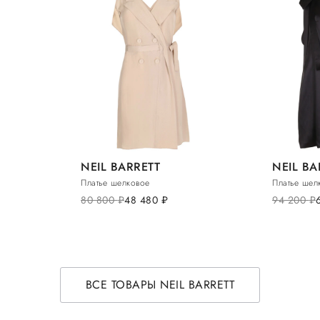
NEIL BARRETT
NEIL BA
Платье шелковое
Платье шел
80 800
руб.
48 480
руб.
94 200
руб.
ВСЕ ТОВАРЫ NEIL BARRETT