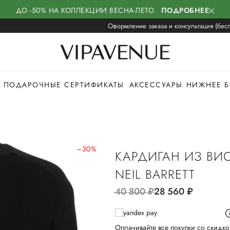
ДО -50% НА КОЛЛЕКЦИИ ВЕСНА-ЛЕТО
ПОДРОБНЕЕ
Оформление заказа и консультация (бесп
ПОДАРОЧНЫЕ СЕРТИФИКАТЫ
АКСЕССУАРЫ
НИЖНЕЕ Б
–30%
КАРДИГАН ИЗ ВИ
NEIL BARRETT
40 800
руб.
28 560
руб.
Оплачивайте все покупки со скидко