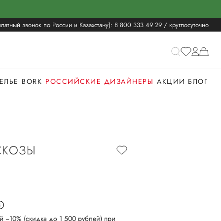
латный звонок по России и Казахстану):
8 800 333 49 29
/ круглосуточно
ЕЛЬЕ
BORK
РОССИЙСКИЕ ДИЗАЙНЕРЫ
АКЦИИ
БЛОГ
СКОЗЫ
й −10% (скидка до 1 500 рублей) при