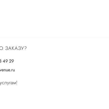
О ЗАКАЗУ?
3 49 29
enue.ru
услугам!