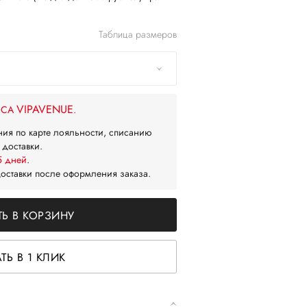
Таблица размеров
VIPAVENUE
ЙСА
.
ния по карте лояльности, списанию
 доставки.
5 дней
.
доставки после оформления заказа.
Ь В КОРЗИНУ
ТЬ В 1 КЛИК