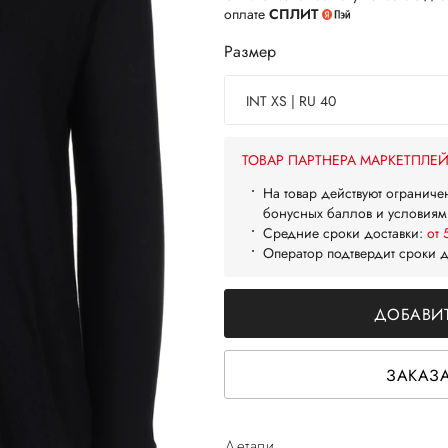
оплате
СПЛИТ
Размер
INT XS | RU 40
ТОВАР ПАРТНЕРА МАРКЕТПЛЕ
На товар действуют ограниче
бонусных баллов и условиям
Средние сроки доставки:
от 
Оператор подтвердит сроки 
ДОБАВИТ
ЗАКАЗА
Детали