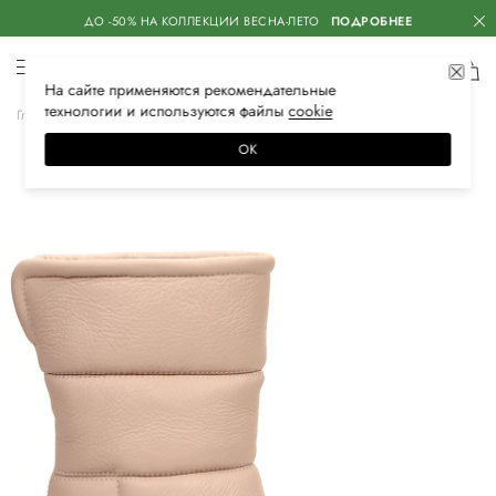
ДО -50% НА КОЛЛЕКЦИИ ВЕСНА-ЛЕТО
ПОДРОБНЕЕ
На сайте применяются
рекомендательные
технологии
и используются файлы
сооkiе
Главная
Женская
Обувь
Ботинки
ОК
–50%