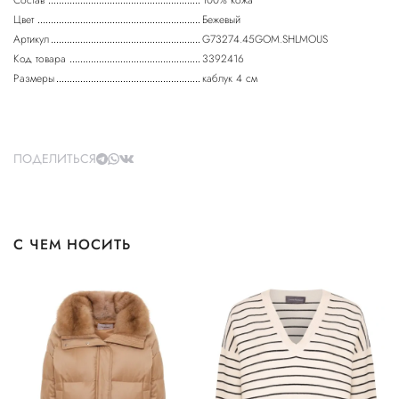
Состав
100% кожа
Цвет
Бежевый
Артикул
G73274.45GOM.SHLMOUS
Код товара
3392416
Размеры
каблук 4 см
ПОДЕЛИТЬСЯ
С ЧЕМ НОСИТЬ