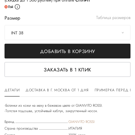
(скидка до 1 500 рублей) при оплате
СПЛИТ
Размер
Таблица размеров
INT 38
ДОБАВИТЬ В КОРЗИНУ
ЗАКАЗАТЬ В 1 КЛИК
ДЕТАЛИ
ДОСТАВКА В Г. МОСКВА ОТ 1 ДНЯ
ПРИМЕРКА ПЕРЕД П
-Ботинки из кожи на меху в бежевом цвете от GIANVITO ROSSI.
Бренд
GIANVITO ROSSI
Страна производства
ИТАЛИЯ