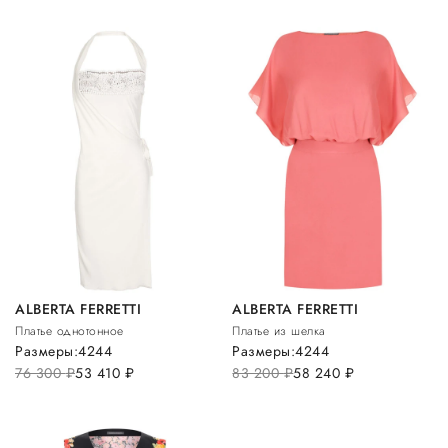
ALBERTA FERRETTI
ALBERTA FERRETTI
Платье однотонное
Платье из шелка
Размеры:
42
44
Размеры:
42
44
76 300
руб.
53 410
руб.
83 200
руб.
58 240
руб.