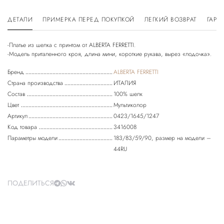
ДЕТАЛИ
ПРИМЕРКА ПЕРЕД ПОКУПКОЙ
ЛЕГКИЙ ВОЗВРАТ
ГАРА
-Платье из шелка с принтом от ALBERTA FERRETTI.
-Модель приталенного кроя, длина мини, короткие рукава, вырез «лодочка».
Бренд
ALBERTA FERRETTI
Страна производства
ИТАЛИЯ
Состав
100% шелк
Цвет
Мультиколор
Артикул
0423/1645/1247
Код товара
3416008
Параметры модели
183/83/59/90, размер на модели –
44RU
ПОДЕЛИТЬСЯ