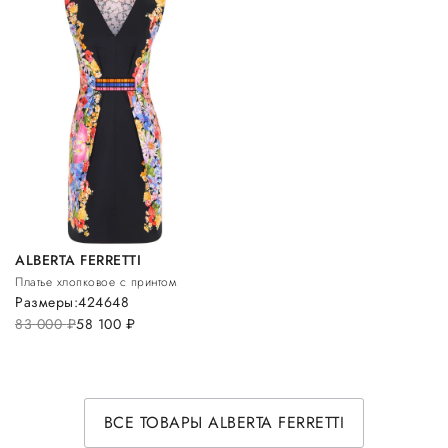
ALBERTA FERRETTI
Платье хлопковое с принтом
Размеры:
42
46
48
83 000
руб.
58 100
руб.
ВСЕ ТОВАРЫ ALBERTA FERRETTI