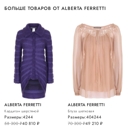
БОЛЬШЕ ТОВАРОВ ОТ ALBERTA FERRETTI
ALBERTA FERRETTI
ALBERTA FERRETTI
Кардиган шерстяной
Блуза шелковая
Размеры:
42
44
Размеры:
40
42
44
58 300
руб.
40 810
руб.
70 300
руб.
49 210
руб.