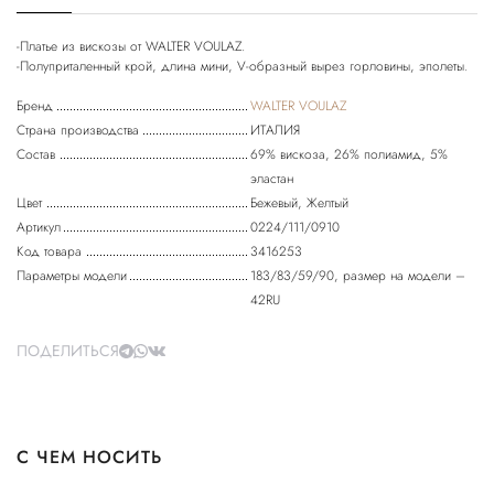
-Платье из вискозы от WALTER VOULAZ.
Бренд
WALTER VOULAZ
Страна производства
ИТАЛИЯ
Состав
69% вискоза, 26% полиамид, 5%
эластан
Цвет
Бежевый, Желтый
Артикул
0224/111/0910
Код товара
3416253
Параметры модели
183/83/59/90, размер на модели –
42RU
ПОДЕЛИТЬСЯ
С ЧЕМ НОСИТЬ