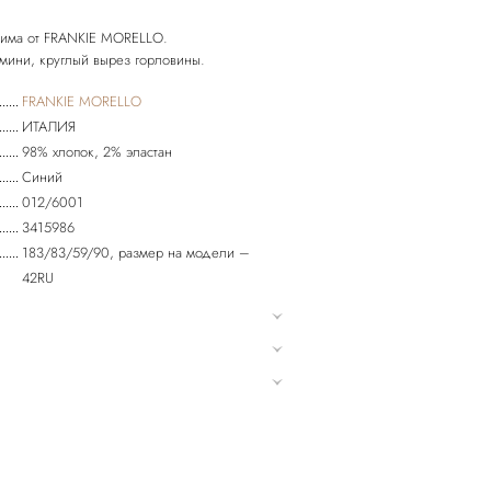
енима от FRANKIE MORELLO.
FRANKIE MORELLO
ИТАЛИЯ
98% хлопок, 2% эластан
Синий
012/6001
3415986
183/83/59/90, размер на модели –
42RU