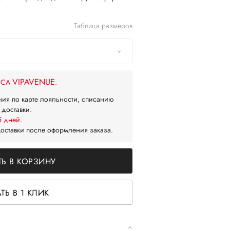
Таблица размеров
VIPAVENUE
ЙСА
.
ния по карте лояльности, списанию
 доставки.
5 дней
.
доставки после оформления заказа.
Ь В КОРЗИНУ
ТЬ В 1 КЛИК