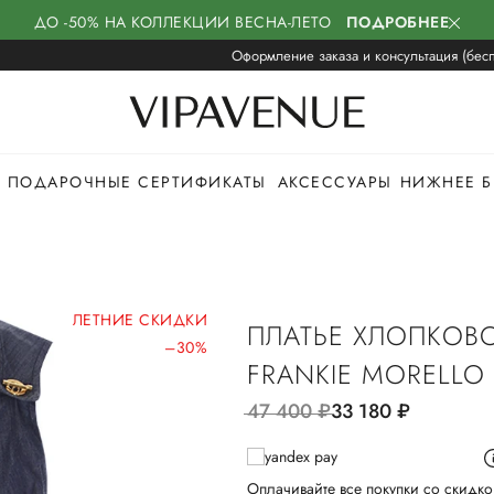
ДО -50% НА КОЛЛЕКЦИИ ВЕСНА-ЛЕТО
ПОДРОБНЕЕ
Оформление заказа и консультация (бесп
ПОДАРОЧНЫЕ СЕРТИФИКАТЫ
АКСЕССУАРЫ
НИЖНЕЕ Б
ЛЕТНИЕ СКИДКИ
ПЛАТЬЕ ХЛОПКОВ
–30%
FRANKIE MORELLO
47 400
руб.
33 180
руб.
Оплачивайте все покупки со скидко