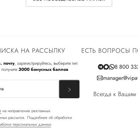
ИСКА НА РАССЫЛКУ
ЕСТЬ ВОПРОСЫ П
. почту
, зарегистрируйтесь, выберите тип
8 800 33
 получите
3000 бонусных баллов
manager@vipav
Всегда к Вашим 
е
на направление рекламных
ных рассылок. Подробнее об обработке
аботки персональных данных