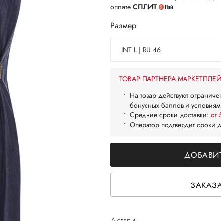
оплате
СПЛИТ
Размер
INT L | RU 46
ТОВАР ПАРТНЕРА МАРКЕТПЛЕ
На товар действуют ограниче
бонусных баллов и условиям
Средние сроки доставки:
от 
Оператор подтвердит сроки 
ДОБАВИТ
ЗАКАЗА
Детали