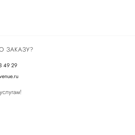
О ЗАКАЗУ?
3 49 29
enue.ru
услугам!