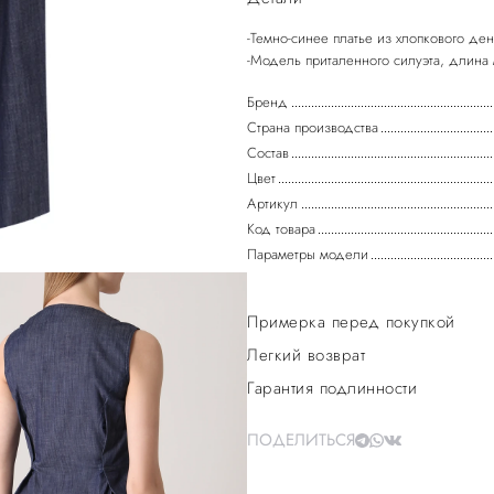
-Темно-синее платье из хлопкового д
Бренд
Страна производства
Состав
Цвет
Артикул
Код товара
Параметры модели
Примерка перед покупкой
Легкий возврат
Гарантия подлинности
ПОДЕЛИТЬСЯ