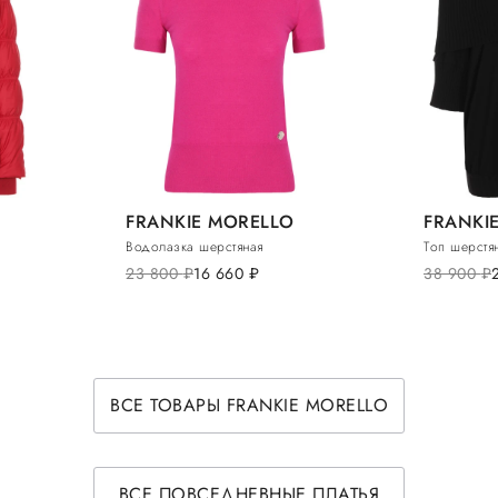
FRANKIE MORELLO
FRANKI
Водолазка шерстяная
Топ шерстя
23 800
руб.
16 660
руб.
38 900
руб.
ВСЕ ТОВАРЫ FRANKIE MORELLO
ВСЕ ПОВСЕДНЕВНЫЕ ПЛАТЬЯ