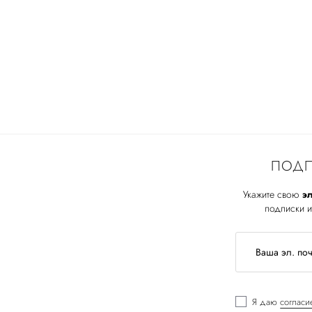
ПОДП
Укажите свою
эл
подписки и
Я даю
согласи