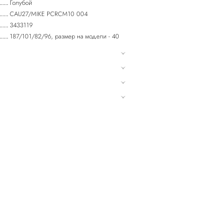
Голубой
CAU27/MIKE PCRCM10 004
3433119
187/101/82/96, размер на модели - 40