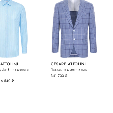
ATTOLINI
CESARE ATTOLINI
ular Fit из шелка и
Пиджак из шерсти и льна
341 700
руб.
36 540
руб.