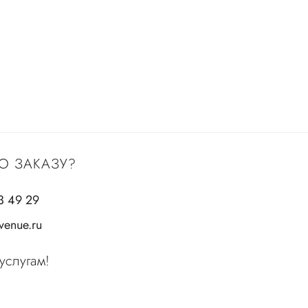
О ЗАКАЗУ?
3 49 29
enue.ru
услугам!