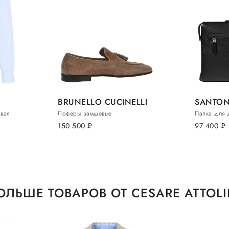
BRUNELLO CUCINELLI
SANTON
овая
Лоферы замшевые
Папка для 
150 500
руб.
97 400
руб.
ОЛЬШЕ ТОВАРОВ ОТ CESARE ATTOLI