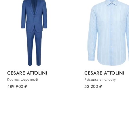
CESARE ATTOLINI
CESARE ATTOLINI
Костюм шерстяной
Рубашка в полоску
489 900
руб.
52 200
руб.