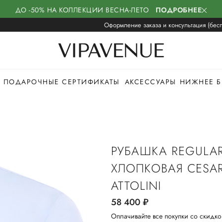
ДО -50% НА КОЛЛЕКЦИИ ВЕСНА-ЛЕТО
ПОДРОБНЕЕ
Оформление заказа и консультация (бесп
ПОДАРОЧНЫЕ СЕРТИФИКАТЫ
АКСЕССУАРЫ
НИЖНЕЕ Б
РУБАШКА REGULAR
ХЛОПКОВАЯ CESA
ATTOLINI
58 400
руб.
Оплачивайте все покупки со скидко