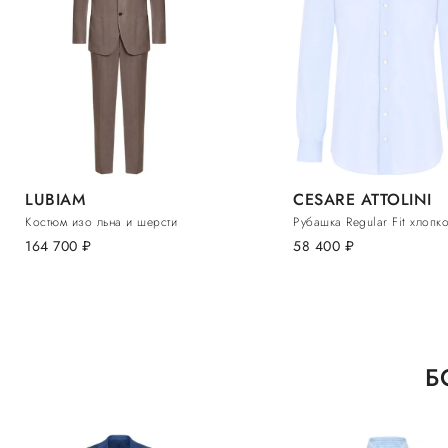
LUBIAM
CESARE ATTOLINI
Костюм изо льна и шерсти
Рубашка Regular Fit хлопк
164 700
руб.
58 400
руб.
Б