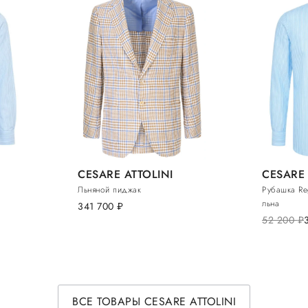
CESARE ATTOLINI
CESARE 
Льняной пиджак
Рубашка Reg
льна
341 700
руб.
52 200
руб.
ВСЕ ТОВАРЫ CESARE ATTOLINI