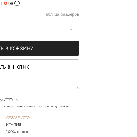
ИТ
Таблица размеров
Ь В КОРЗИНУ
ТЬ В 1 КЛИК
от ATTOLINI.
CESARE ATTOLINI
ИТАЛИЯ
100% хлопок