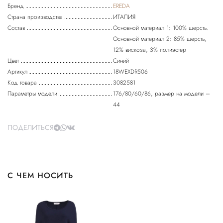
Бренд
EREDA
Страна производства
ИТАЛИЯ
Состав
Основной материал 1: 100% шерсть.
Основной материал 2: 85% шерсть,
12% вискоза, 3% полиэстер
Цвет
Синий
Артикул
18WEXDR506
Код товара
3082581
Параметры модели
176/80/60/86, размер на модели –
44
ПОДЕЛИТЬСЯ
С ЧЕМ НОСИТЬ