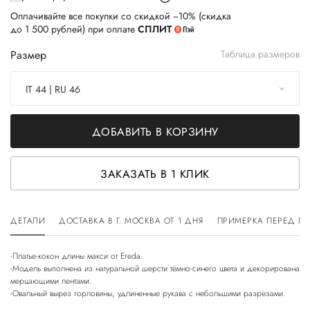
Оплачивайте все покупки со скидкой −10% (скидка
до 1 500 рублей) при оплате
СПЛИТ
Размер
Таблица размеров
IT 44 | RU 46
ДОБАВИТЬ В КОРЗИНУ
ЗАКАЗАТЬ В 1 КЛИК
ДЕТАЛИ
ДОСТАВКА В Г. МОСКВА ОТ 1 ДНЯ
ПРИМЕРКА ПЕРЕД П
-Платье-кокон длины макси от Ereda.
-Модель выполнена из натуральной шерсти тёмно-синего цвета и декорирована
мерцающими лентами.