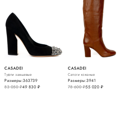
CASADEI
CASADEI
Туфли замшевые
Сапоги кожаные
Размеры:
36
37
39
Размеры:
39
41
83 050
руб.
49 830
руб.
78 600
руб.
55 020
руб.