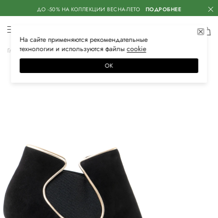
ДО -50% НА КОЛЛЕКЦИИ ВЕСНА-ЛЕТО
ПОДРОБНЕЕ
На сайте применяются
рекомендательные
технологии
и используются файлы
сооkiе
Главная
Женская
Обувь
Ботильоны
ОК
–40%