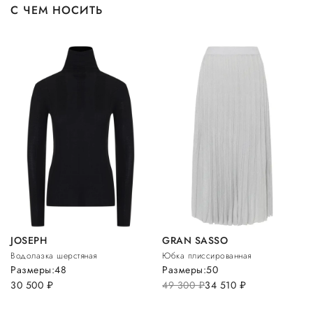
С ЧЕМ НОСИТЬ
JOSEPH
GRAN SASSO
Водолазка шерстяная
Юбка плиссированная
Размеры:
48
Размеры:
50
30 500
руб.
49 300
руб.
34 510
руб.