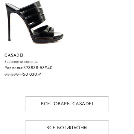
CASADEI
Босоножки кожаные
Размеры:
37
38
38.5
39
40
83 380
руб.
50 030
руб.
ВСЕ ТОВАРЫ CASADEI
ВСЕ БОТИЛЬОНЫ