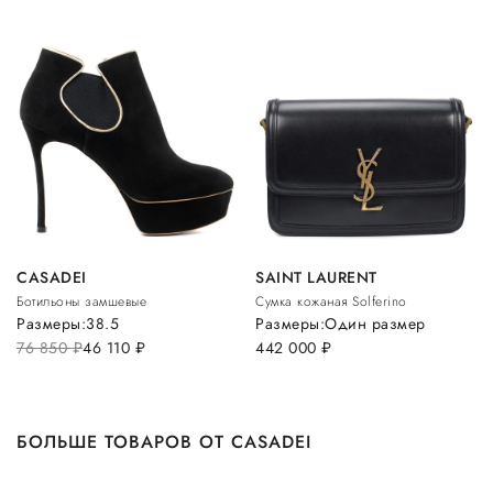
CASADEI
SAINT LAURENT
Ботильоны замшевые
Сумка кожаная Solferino
Размеры:
38.5
Размеры:
Один размер
76 850
руб.
46 110
руб.
442 000
руб.
БОЛЬШЕ ТОВАРОВ ОТ CASADEI