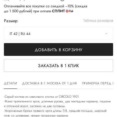
Оплачивайте все покупки со скидкой −10% (скидка
до 1 500 рублей) при оплате
СПЛИТ
Размер
Таблица размеров
IT 42 | RU 44
ДОБАВИТЬ В КОРЗИНУ
ЗАКАЗАТЬ В 1 КЛИК
ДЕТАЛИ
ДОСТАВКА В Г. МОСКВА ОТ 1 ДНЯ
ПРИМЕРКА ПЕРЕД П
-Серый костюм из смесового хлопка от CIRCOLO 1901.
-Жакет приталенного кроя, длинные рукава, два накладных кармана, лацканы
и отложной ворот, застежка на две пуговицы.
-Укороченные брюки прямого кроя длины 7/8, средняя посадка, широкий