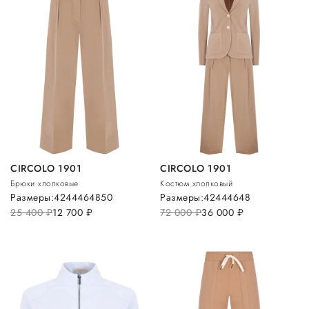
CIRCOLO 1901
CIRCOLO 1901
Брюки хлопковые
Костюм хлопковый
Размеры:
42
44
46
48
50
Размеры:
42
44
46
48
25 400
руб.
12 700
руб.
72 000
руб.
36 000
руб.