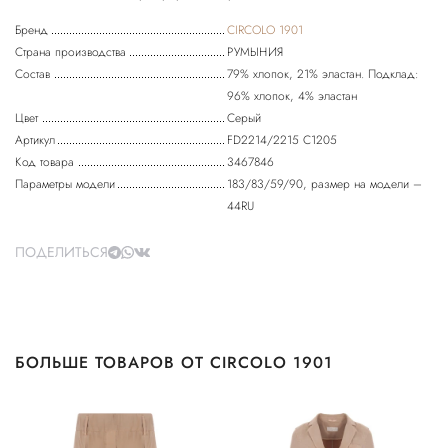
Бренд
CIRCOLO 1901
Страна производства
РУМЫНИЯ
Состав
79% хлопок, 21% эластан. Подклад:
96% хлопок, 4% эластан
Цвет
Серый
Артикул
FD2214/2215 C1205
Код товара
3467846
Параметры модели
183/83/59/90, размер на модели –
44RU
ПОДЕЛИТЬСЯ
БОЛЬШЕ ТОВАРОВ ОТ CIRCOLO 1901