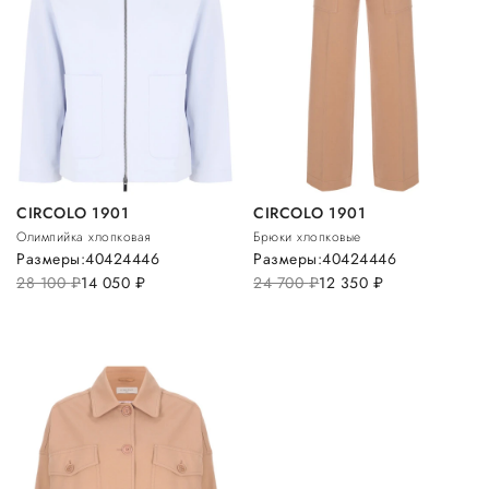
CIRCOLO 1901
CIRCOLO 1901
Олимпийка хлопковая
Брюки хлопковые
Размеры:
40
42
44
46
Размеры:
40
42
44
46
28 100
руб.
14 050
руб.
24 700
руб.
12 350
руб.