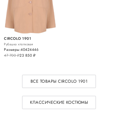
CIRCOLO 1901
Рубашка хлопковая
Размеры:
40
42
44
46
47 700
руб.
23 850
руб.
ВСЕ ТОВАРЫ CIRCOLO 1901
КЛАССИЧЕСКИЕ КОСТЮМЫ