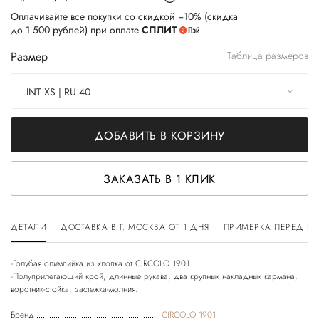
Оплачивайте все покупки со скидкой −10% (скидка
до 1 500 рублей) при оплате
СПЛИТ
Размер
Таблица размеров
INT XS | RU 40
ДОБАВИТЬ В КОРЗИНУ
ЗАКАЗАТЬ В 1 КЛИК
ДЕТАЛИ
ДОСТАВКА В Г. МОСКВА ОТ 1 ДНЯ
ПРИМЕРКА ПЕРЕД П
-Голубая олимпийка из хлопка от CIRCOLO 1901.
-Полуприлегающий крой, длинные рукава, два крупных накладных кармана,
Бренд
CIRCOLO 1901