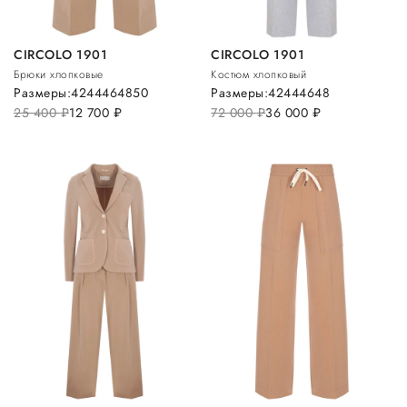
CIRCOLO 1901
CIRCOLO 1901
Брюки хлопковые
Костюм хлопковый
Размеры:
42
44
46
48
50
Размеры:
42
44
46
48
25 400
руб.
12 700
руб.
72 000
руб.
36 000
руб.