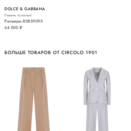
DOLCE & GABBANA
Ремень кожаный
Размеры:
80
85
90
95
64 000
руб.
БОЛЬШЕ ТОВАРОВ ОТ CIRCOLO 1901