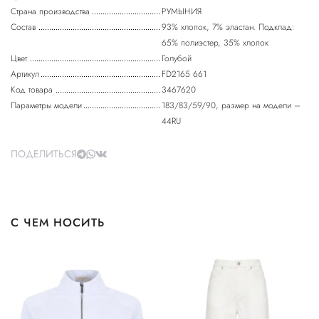
Страна производства
РУМЫНИЯ
Состав
93% хлопок, 7% эластан. Подклад:
65% полиэстер, 35% хлопок
Цвет
Голубой
Артикул
FD2165 661
Код товара
3467620
Параметры модели
183/83/59/90, размер на модели –
44RU
ПОДЕЛИТЬСЯ
С ЧЕМ НОСИТЬ