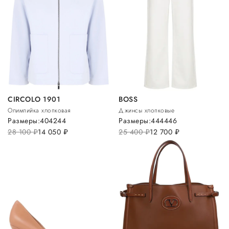
CIRCOLO 1901
BOSS
Олимпийка хлопковая
Джинсы хлопковые
Размеры:
40
42
44
Размеры:
44
44
46
28 100
руб.
14 050
руб.
25 400
руб.
12 700
руб.