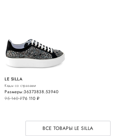
LE SILLA
Кеды со стразами
Размеры:
36
37
38
38.5
39
40
95 140
руб.
76 110
руб.
ВСЕ ТОВАРЫ LE SILLA