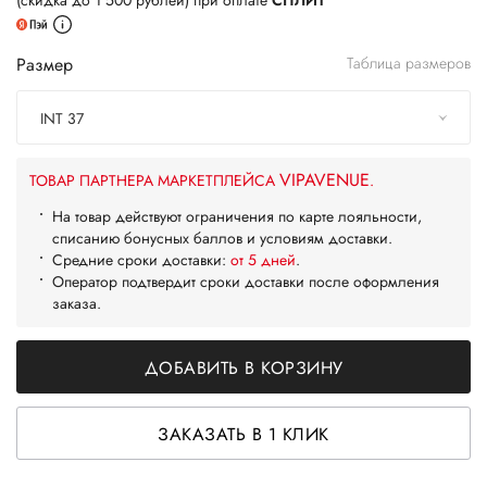
(скидка до 1 500 рублей) при оплате
СПЛИТ
Размер
Таблица размеров
INT 37
VIPAVENUE
ТОВАР ПАРТНЕРА МАРКЕТПЛЕЙСА
.
На товар действуют ограничения по карте лояльности,
списанию бонусных баллов и условиям доставки.
Средние сроки доставки:
от 5 дней
.
Оператор подтвердит сроки доставки после оформления
заказа.
ДОБАВИТЬ В КОРЗИНУ
ЗАКАЗАТЬ В 1 КЛИК