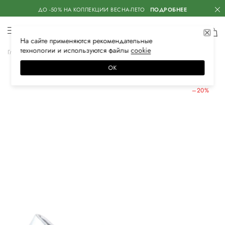
ДО -50% НА КОЛЛЕКЦИИ ВЕСНА-ЛЕТО
ПОДРОБНЕЕ
На сайте применяются
рекомендательные
технологии
и используются файлы
сооkiе
Главная
Женская
Обувь
Кроссовки
ОК
ЛЕТНИЕ СКИДКИ
–20%