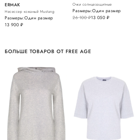
ERMAK
Очки солнцезащитные
Размеры:
Один размер
Несессер кожаный Mustang
26 100
руб.
13 050
руб.
Размеры:
Один размер
13 900
руб.
БОЛЬШЕ ТОВАРОВ ОТ FREE AGE