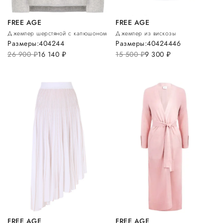
FREE AGE
FREE AGE
Джемпер шерстяной с капюшоном
Джемпер из вискозы
Размеры:
40
42
44
Размеры:
40
42
44
46
26 900
руб.
16 140
руб.
15 500
руб.
9 300
руб.
FREE AGE
FREE AGE