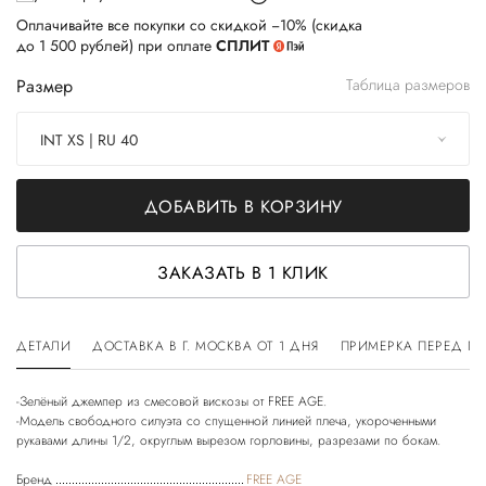
Оплачивайте все покупки со скидкой −10% (скидка
до 1 500 рублей) при оплате
СПЛИТ
Размер
Таблица размеров
INT XS | RU 40
ДОБАВИТЬ В КОРЗИНУ
ЗАКАЗАТЬ В 1 КЛИК
ДЕТАЛИ
ДОСТАВКА В Г. МОСКВА ОТ 1 ДНЯ
ПРИМЕРКА ПЕРЕД П
-Зелёный джемпер из смесовой вискозы от FREE AGE.
-Модель свободного силуэта со спущенной линией плеча, укороченными
Бренд
FREE AGE