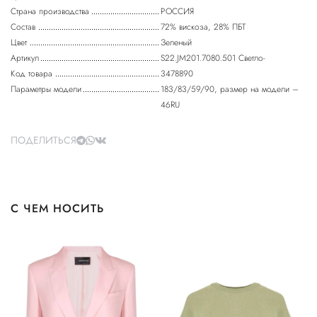
Страна производства
РОССИЯ
Состав
72% вискоза, 28% ПБТ
Цвет
Зеленый
Артикул
S22.JM201.7080.501 Светло-
Код товара
3478890
Параметры модели
183/83/59/90, размер на модели –
46RU
ПОДЕЛИТЬСЯ
С ЧЕМ НОСИТЬ