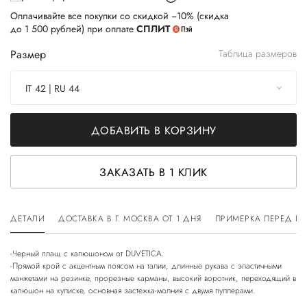
Оплачивайте все покупки со скидкой −10% (скидка
до 1 500 рублей) при оплате
СПЛИТ
Размер
Таблица размеров
IT 42 | RU 44
ДОБАВИТЬ В КОРЗИНУ
ЗАКАЗАТЬ В 1 КЛИК
ДЕТАЛИ
ДОСТАВКА В Г. МОСКВА ОТ 1 ДНЯ
ПРИМЕРКА ПЕРЕД П
-Черный плащ с капюшоном от DUVETICA.
-Прямой крой с акцентным поясом на талии, длинные рукава с эластичными
манжетами на резинке, прорезные карманы, высокий воротник, переходящий в