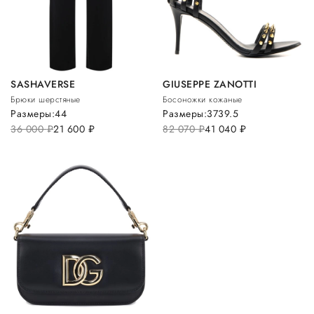
SASHAVERSE
GIUSEPPE ZANOTTI
Брюки шерстяные
Босоножки кожаные
Размеры:
44
Размеры:
37
39.5
36 000
руб.
21 600
руб.
82 070
руб.
41 040
руб.