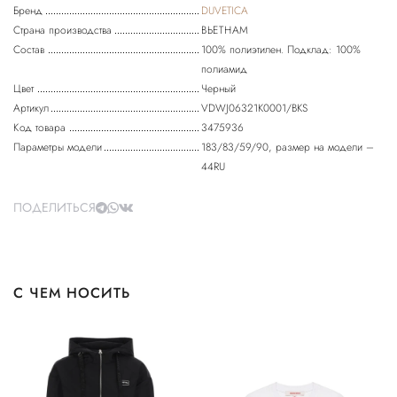
Бренд
DUVETICA
Страна производства
ВЬЕТНАМ
Состав
100% полиэтилен. Подклад: 100%
полиамид
Цвет
Черный
Артикул
VDWJ06321K0001/BKS
Код товара
3475936
Параметры модели
183/83/59/90, размер на модели –
44RU
ПОДЕЛИТЬСЯ
С ЧЕМ НОСИТЬ