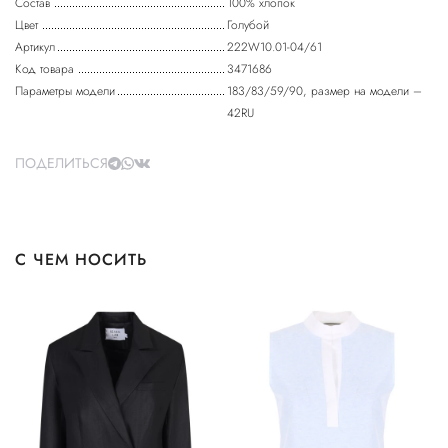
Состав
100% хлопок
Цвет
Голубой
Артикул
222W10.01-04/61
Код товара
3471686
Параметры модели
183/83/59/90, размер на модели –
42RU
ПОДЕЛИТЬСЯ
С ЧЕМ НОСИТЬ