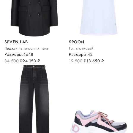
SEVEN LAB
SPOON
Пиджак из тенселя и льна
Топ хлопковый
Размеры:
46
48
Размеры:
42
34 500
руб.
24 150
руб.
19 500
руб.
13 650
руб.