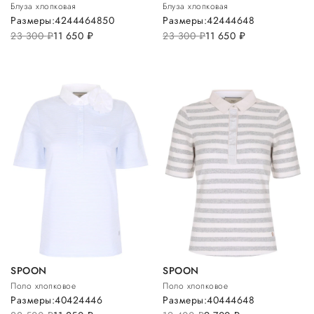
Блуза хлопковая
Блуза хлопковая
Размеры:
42
44
46
48
50
Размеры:
42
44
46
48
23 300
руб.
11 650
руб.
23 300
руб.
11 650
руб.
SPOON
SPOON
Поло хлопковое
Поло хлопковое
Размеры:
40
42
44
46
Размеры:
40
44
46
48