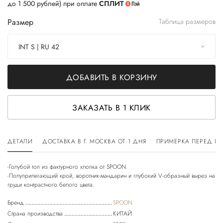
до 1 500 рублей) при оплате
СПЛИТ
Размер
Таблица размеров
INT S | RU 42
ДОБАВИТЬ В КОРЗИНУ
ЗАКАЗАТЬ В 1 КЛИК
ДЕТАЛИ
ДОСТАВКА В Г. МОСКВА ОТ 1 ДНЯ
ПРИМЕРКА ПЕРЕД П
-Голубой топ из фактурного хлопка от SPOON.
-Полуприлегающий крой, воротник-мандарин и глубокий V-образный вырез на
Бренд
SPOON
Страна производства
КИТАЙ