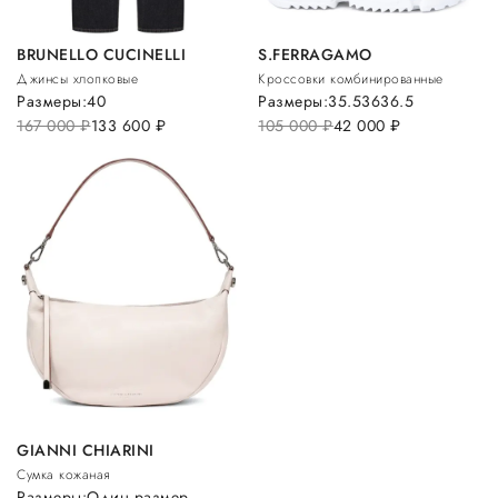
BRUNELLO CUCINELLI
S.FERRAGAMO
Джинсы хлопковые
Кроссовки комбинированные
Размеры:
40
Размеры:
35.5
36
36.5
167 000
руб.
133 600
руб.
105 000
руб.
42 000
руб.
GIANNI CHIARINI
Сумка кожаная
Размеры:
Один размер