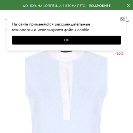
ДО -50% НА КОЛЛЕКЦИИ ВЕСНА-ЛЕТО
ПОДРОБНЕЕ
На сайте применяются
рекомендательные
технологии
и используются файлы
сооkiе
Главная
Женская
Одежда
Топы
ОК
ЛЕТНИЕ СКИДКИ
–30%