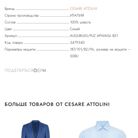
Бренд
CESARE ATTOLINI
Страна производства
ИТАЛИЯ
Состав
100% шерсть
Цвет
Синий
Артикул
AUGURU50/PUZ APWA06 B51
Код товара
3479540
Параметры модели
187/101/82/96, размер на модели –
50RU
ПОДЕЛИТЬСЯ
БОЛЬШЕ ТОВАРОВ ОТ CESARE ATTOLINI