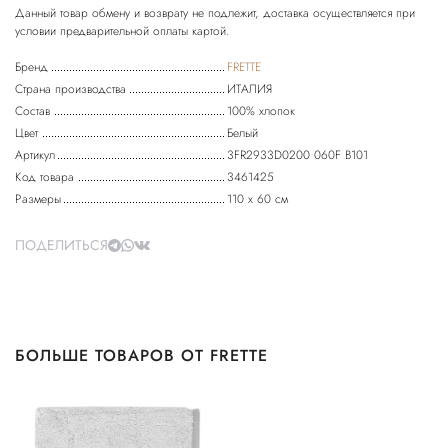
Данный товар обмену и возврату не подлежит, доставка осуществляется при
Бренд
FRETTE
Страна производства
ИТАЛИЯ
Состав
100% хлопок
Цвет
Белый
Артикул
3FR2933D0200 060F B101
Код товара
3461425
Размеры
110 х 60 см
ПОДЕЛИТЬСЯ
БОЛЬШЕ ТОВАРОВ ОТ FRETTE