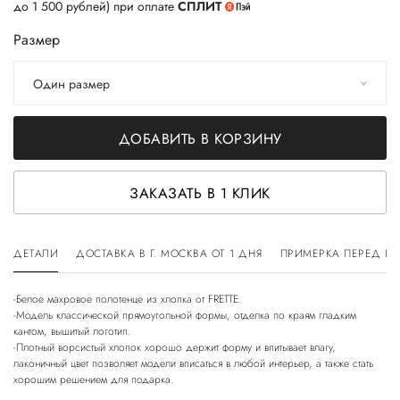
до 1 500 рублей) при оплате
СПЛИТ
Размер
Один размер
ДОБАВИТЬ В КОРЗИНУ
ЗАКАЗАТЬ В 1 КЛИК
ДЕТАЛИ
ДОСТАВКА В Г. МОСКВА ОТ 1 ДНЯ
ПРИМЕРКА ПЕРЕД П
-Белое махровое полотенце из хлопка от FRETTE.
-Модель классической прямоугольной формы, отделка по краям гладким
кантом, вышитый логотип.
-Плотный ворсистый хлопок хорошо держит форму и впитывает влагу,
лаконичный цвет позволяет модели вписаться в любой интерьер, а также стать
хорошим решением для подарка.