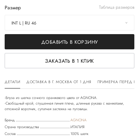
Размер
Таблица размеров
INT L | RU 46
ДОБАВИТЬ В КОРЗИНУ
ЗАКАЗАТЬ В 1 КЛИК
ДЕТАЛИ
ДОСТАВКА В Г. МОСКВА ОТ 1 ДНЯ
ПРИМЕРКА ПЕРЕД П
-Блуза из шелка сочного оранжевого цвета от AGNONA.
-Свободный крой, спущенная линия плеча, длинные рукава с манжетами,
Бренд
AGNONA
Страна производства
ИТАЛИЯ
Состав
100% шелк