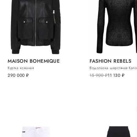
MAISON BOHEMIQUE
FASHION REBELS
Куртка кожаная
Водолазка шерстяная Kan
290 000
руб.
15 900
руб.
11 130
руб.