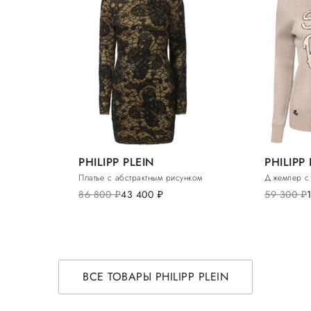
PHILIPP PLEIN
PHILIPP
Платье с абстрактным рисунком
Джемпер с
86 800
руб.
43 400
руб.
59 300
руб.
ВСЕ ТОВАРЫ PHILIPP PLEIN