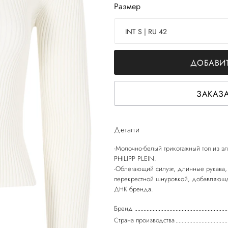
Размер
INT S | RU 42
ДОБАВИТ
ЗАКАЗА
Детали
-Молочно-белый трикотажный топ из эл
PHILIPP PLEIN.
-Облегающий силуэт, длинные рукава, 
перекрестной шнуровкой, добавляюща
Бренд
Страна производства