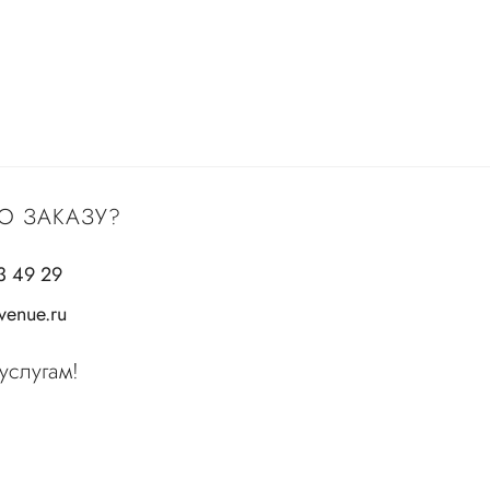
О ЗАКАЗУ?
3 49 29
enue.ru
услугам!