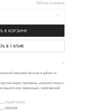
Таблица размеров
Ь В КОРЗИНУ
ТЬ В 1 КЛИК
астичной смесовой вискозы в рубчик от
круглый вырез горловины, открытая спинка с
я модели ноту провокации, свойственной
PHILIPP PLEIN
ИТАЛИЯ