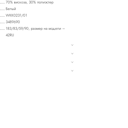
70% вискоза, 30% полиэстер
Белый
WKK0231/01
3489690
183/83/59/90, размер на модели –
42RU