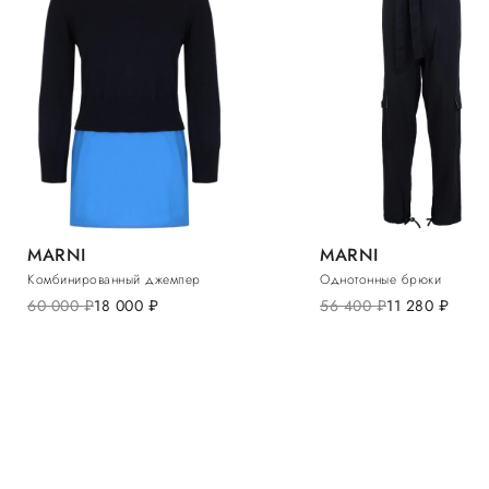
MARNI
MARNI
Комбинированный джемпер
Однотонные брюки
60 000
руб.
18 000
руб.
56 400
руб.
11 280
руб.