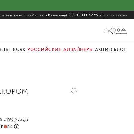
латный звонок по России и Казахстану):
8 800 333 49 29
/ круглосуточно
ЕЛЬЕ
BORK
РОССИЙСКИЕ ДИЗАЙНЕРЫ
АКЦИИ
БЛОГ
ЕКОРОМ
й −10% (скидка
ИТ