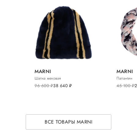
MARNI
MARNI
Шапка меховая
Палантин
96 600
руб.
38 640
руб.
45 100
руб.
ВСЕ ТОВАРЫ MARNI