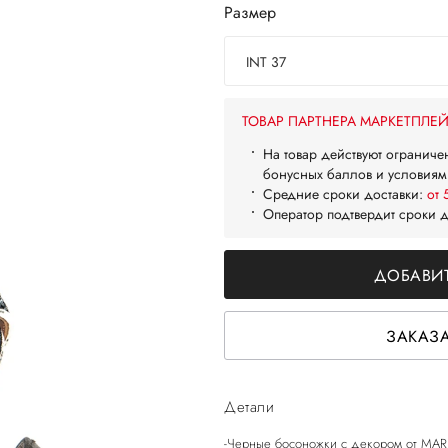
Размер
INT 37
ТОВАР ПАРТНЕРА МАРКЕТПЛЕ
На товар действуют ограниче
бонусных баллов и условиям
Средние сроки доставки:
от 
Оператор подтвердит сроки 
ДОБАВИТ
ЗАКАЗА
Детали
-Черные босоножки с декором от MAR