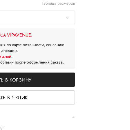
Таблица размеров
VIPAVENUE
ЙСА
.
ния по карте лояльности, списанию
 доставки.
5 дней
.
доставки после оформления заказа.
Ь В КОРЗИНУ
ТЬ В 1 КЛИК
NI.