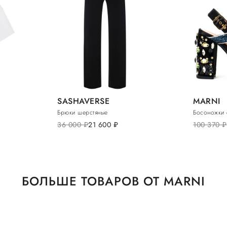
SASHAVERSE
MARNI
Брюки шерстяные
Босоножки
36 000
руб.
21 600
руб.
100 370
руб.
БОЛЬШЕ ТОВАРОВ ОТ MARNI