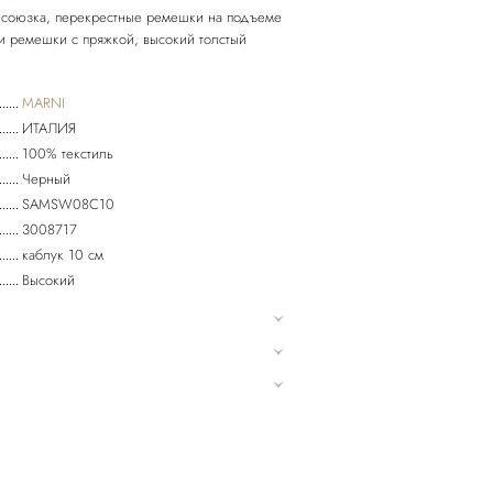
 союзка, перекрестные ремешки на подъеме
и ремешки с пряжкой, высокий толстый
MARNI
ИТАЛИЯ
100% текстиль
Черный
SAMSW08C10
3008717
каблук 10 см
Высокий