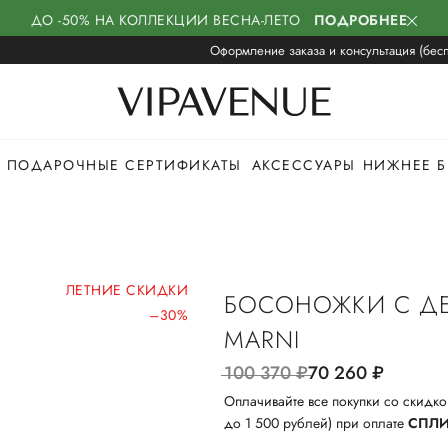
ДО -50% НА КОЛЛЕКЦИИ ВЕСНА-ЛЕТО
ПОДРОБНЕЕ
Оформление заказа и консультация (бесп
ПОДАРОЧНЫЕ СЕРТИФИКАТЫ
АКСЕССУАРЫ
НИЖНЕЕ Б
ЛЕТНИЕ СКИДКИ
БОСОНОЖКИ С Д
–30%
MARNI
100 370
руб.
70 260
руб.
Оплачивайте все покупки со скидко
до 1 500 рублей) при оплате
СПЛ