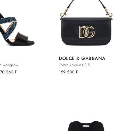
DOLCE & GABBANA
 с декором
Сумка кожаная 3.5
70 260
руб.
159 500
руб.