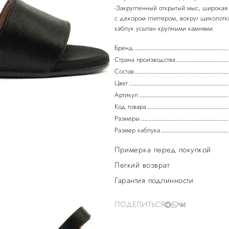
-Закругленный открытый мыс, широкая
с декором глиттером, вокруг щиколотк
каблук усыпан крупными камнями.
Бренд
Страна производства
Состав
Цвет
Артикул
Код товара
Размеры
Размер каблука
Примерка перед покупкой
Легкий возврат
Гарантия подлинности
ПОДЕЛИТЬСЯ