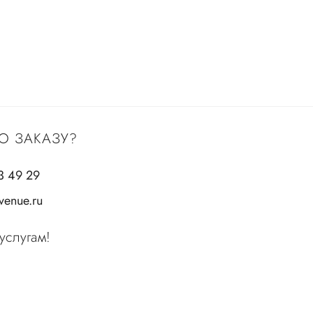
О ЗАКАЗУ?
3 49 29
enue.ru
услугам!