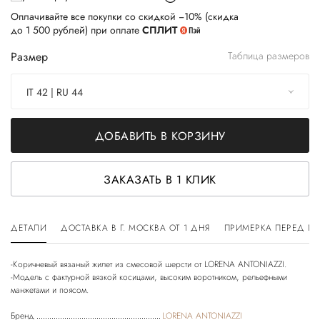
Оплачивайте все покупки со скидкой −10% (скидка
до 1 500 рублей) при оплате
СПЛИТ
Размер
Таблица размеров
IT 42 | RU 44
ДОБАВИТЬ В КОРЗИНУ
ЗАКАЗАТЬ В 1 КЛИК
ДЕТАЛИ
ДОСТАВКА В Г. МОСКВА ОТ 1 ДНЯ
ПРИМЕРКА ПЕРЕД П
-Коричневый вязаный жилет из смесовой шерсти от LORENA ANTONIAZZI.
-Модель с фактурной вязкой косицами, высоким воротником, рельефными
Бренд
LORENA ANTONIAZZI