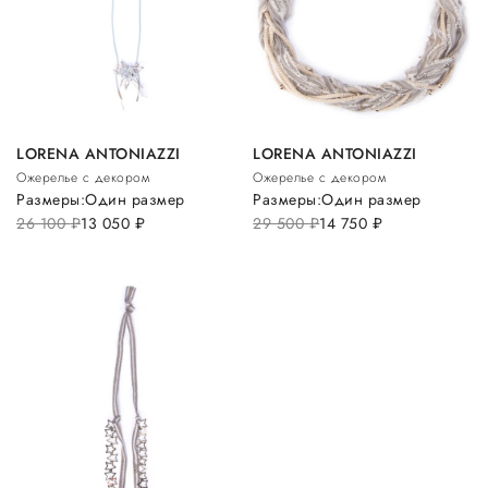
LORENA ANTONIAZZI
LORENA ANTONIAZZI
Ожерелье с декором
Ожерелье с декором
Размеры:
Один размер
Размеры:
Один размер
26 100
руб.
13 050
руб.
29 500
руб.
14 750
руб.