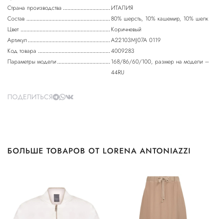
Страна производства
ИТАЛИЯ
Состав
80% шерсть, 10% кашемир, 10% шелк
Цвет
Коричневый
Артикул
A22103MJ07A 0119
Код товара
4009283
Параметры модели
168/86/60/100, размер на модели –
44RU
ПОДЕЛИТЬСЯ
БОЛЬШЕ ТОВАРОВ ОТ LORENA ANTONIAZZI