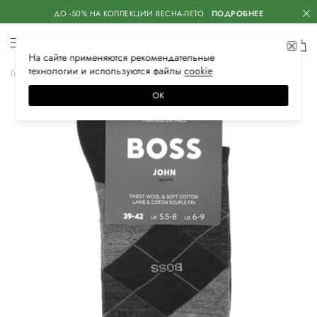
ДО -50% НА КОЛЛЕКЦИИ ВЕСНА-ЛЕТО
ПОДРОБНЕЕ
На сайте применяются
рекомендательные
технологии
и используются файлы
сооkiе
Главная
Мужская
Нижнее белье
Носки
ОК
–30%