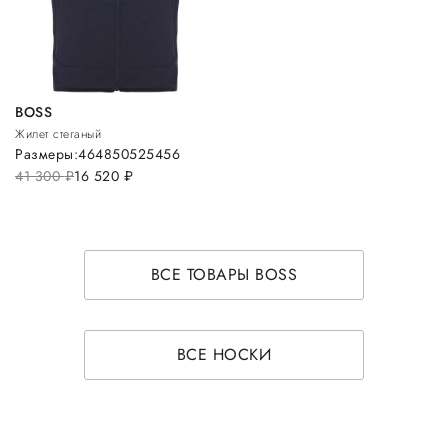
BOSS
Жилет стеганый
Размеры:
46
48
50
52
54
56
41 300
руб.
16 520
руб.
ВСЕ ТОВАРЫ BOSS
ВСЕ НОСКИ