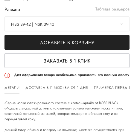
Размер
Таблица размеров
NSS 39-42 | NSK 39-40
ДОБАВИТЬ В КОРЗИНУ
ЗАКАЗАТЬ В 1 КЛИК
Для оформления товара необходимо произвести его полную оплату
ДЕТАЛИ
ДОСТАВКА В Г. МОСКВА ОТ 1 ДНЯ
ПРИМЕРКА ПЕРЕД П
-Серые носки купажированного состава с клеткой-аргайл от BOSS BLACK.
-Модель стандартной длины с усиленными зонами натяжения носка и пятки,
эластичной рельефной манжетой, которая комфортно облегает ногу и не
передавливает кожу.
Данный товар обмену и возврату не подлежит, доставка осуществляется при