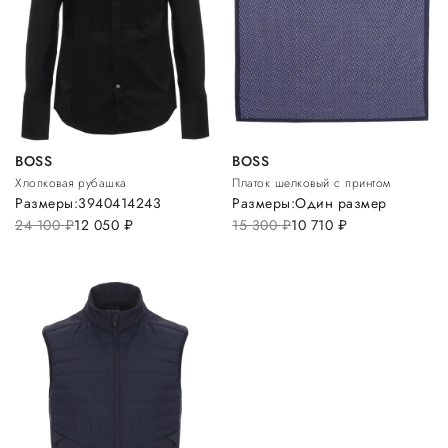
BOSS
BOSS
Хлопковая рубашка
Платок шелковый с принтом
Размеры:
39
40
41
42
43
Размеры:
Один размер
24 100
руб.
12 050
руб.
15 300
руб.
10 710
руб.