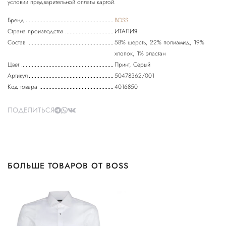
Бренд
BOSS
Страна производства
ИТАЛИЯ
Состав
58% шерсть, 22% полиамид, 19%
хлопок, 1% эластан
Цвет
Принт, Серый
Артикул
50478362/001
Код товара
4016850
ПОДЕЛИТЬСЯ
БОЛЬШЕ ТОВАРОВ ОТ BOSS