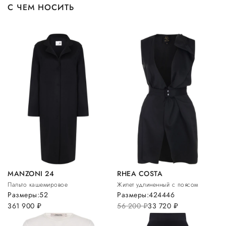
С ЧЕМ НОСИТЬ
MANZONI 24
RHEA COSTA
Пальто кашемировое
Жилет удлиненный с поясом
Размеры:
52
Размеры:
42
44
46
361 900
руб.
56 200
руб.
33 720
руб.