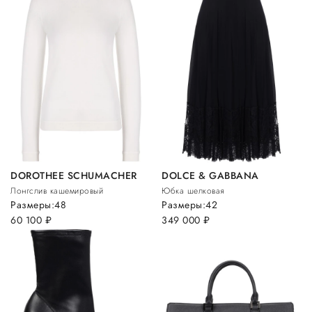
DOROTHEE SCHUMACHER
DOLCE & GABBANA
Лонгслив кашемировый
Юбка шелковая
Размеры:
48
Размеры:
42
60 100
руб.
349 000
руб.