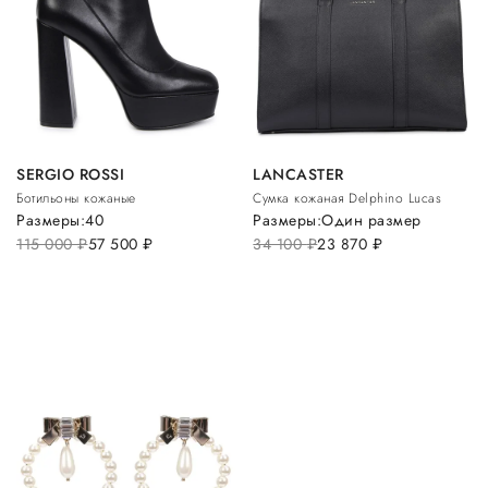
SERGIO ROSSI
LANCASTER
Ботильоны кожаные
Сумка кожаная Delphino Lucas
Размеры:
40
Размеры:
Один размер
115 000
руб.
57 500
руб.
34 100
руб.
23 870
руб.