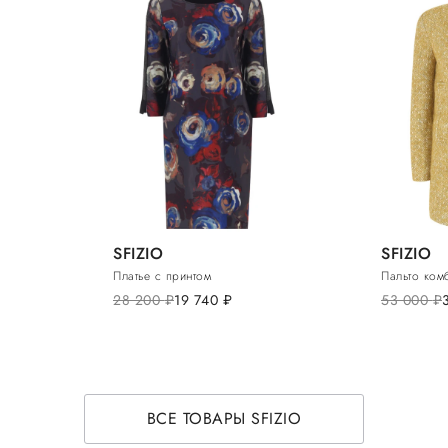
SFIZIO
SFIZIO
Платье с принтом
Пальто ком
28 200
руб.
19 740
руб.
53 000
руб.
ВСЕ ТОВАРЫ SFIZIO