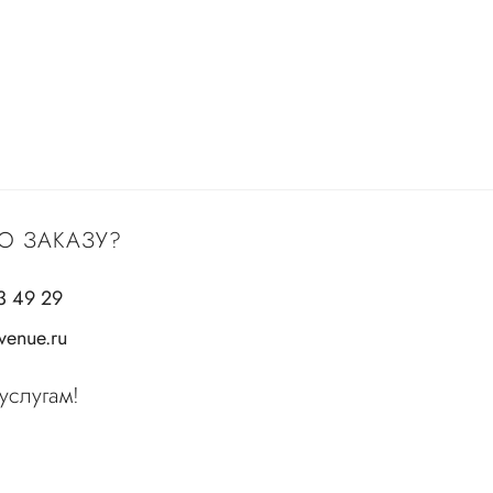
О ЗАКАЗУ?
3 49 29
enue.ru
услугам!