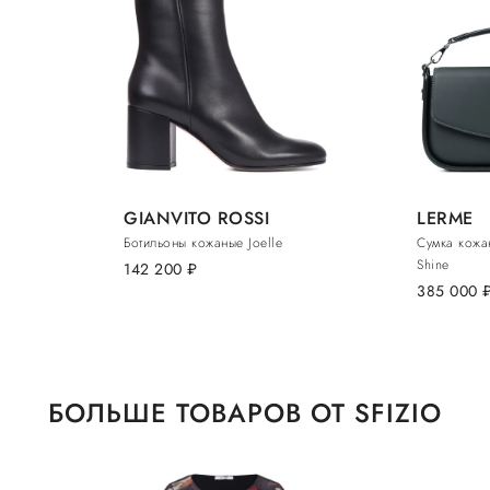
GIANVITO ROSSI
LERME
Ботильоны кожаные Joelle
Сумка кожан
Shine
142 200
руб.
385 000
ру
БОЛЬШЕ ТОВАРОВ ОТ SFIZIO