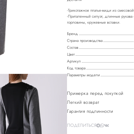
-Трикотажное платье-миди из смесовой 
-Приталенный силуэт, длинные рукава 
Бренд
Страна производства
Состав
Цвет
Артикул
Код товара
Параметры модели
Примерка перед покупкой
Легкий возврат
Гарантия подлинности
ПОДЕЛИТЬСЯ