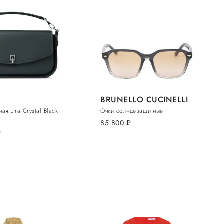
BRUNELLO CUCINELLI
ая Lira Crystal Black
Очки солнцезащитные
85 800
руб.
б.