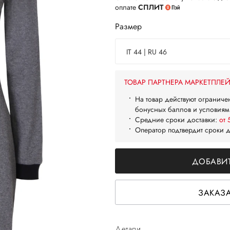
оплате
СПЛИТ
Размер
IT 44 | RU 46
ТОВАР ПАРТНЕРА МАРКЕТПЛЕ
На товар действуют ограниче
бонусных баллов и условиям
Средние сроки доставки:
от 
Оператор подтвердит сроки 
ДОБАВИТ
ЗАКАЗА
Детали