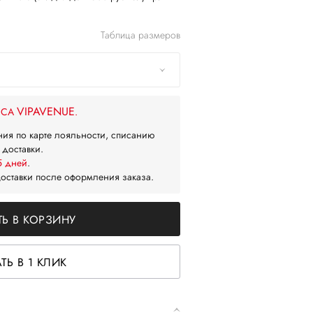
Таблица размеров
VIPAVENUE
ЙСА
.
ния по карте лояльности, списанию
 доставки.
5 дней
.
доставки после оформления заказа.
Ь В КОРЗИНУ
ТЬ В 1 КЛИК