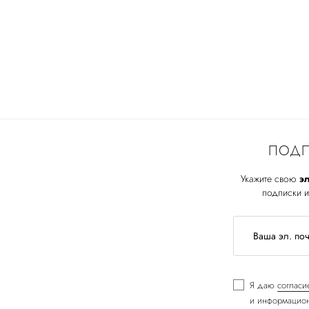
ПОДП
Укажите свою
эл
подписки и
Я даю
согласи
и информацион