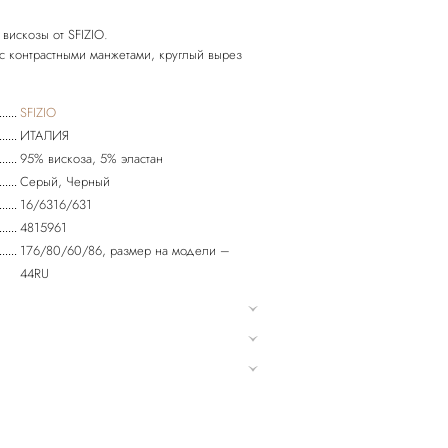
вискозы от SFIZIO.
с контрастными манжетами, круглый вырез
SFIZIO
ИТАЛИЯ
95% вискоза, 5% эластан
Серый, Черный
16/6316/631
4815961
176/80/60/86, размер на модели –
44RU