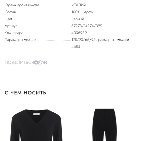
Страна производства
ИТАЛИЯ
Состав
100% шерсть
Цвет
Черный
Артикул
57273/14274/099
Код товара
4035969
Параметры модели
178/93/65/95, размер на модели –
46RU
ПОДЕЛИТЬСЯ
С ЧЕМ НОСИТЬ