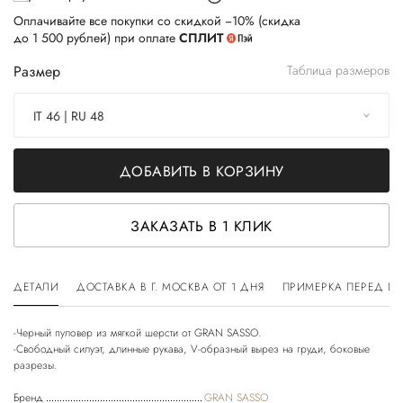
Оплачивайте все покупки со скидкой −10% (скидка
до 1 500 рублей) при оплате
СПЛИТ
Размер
Таблица размеров
IT 46 | RU 48
ДОБАВИТЬ В КОРЗИНУ
ЗАКАЗАТЬ В 1 КЛИК
ДЕТАЛИ
ДОСТАВКА В Г. МОСКВА ОТ 1 ДНЯ
ПРИМЕРКА ПЕРЕД П
-Черный пуловер из мягкой шерсти от GRAN SASSO.
-Свободный силуэт, длинные рукава, V-образный вырез на груди, боковые
Бренд
GRAN SASSO