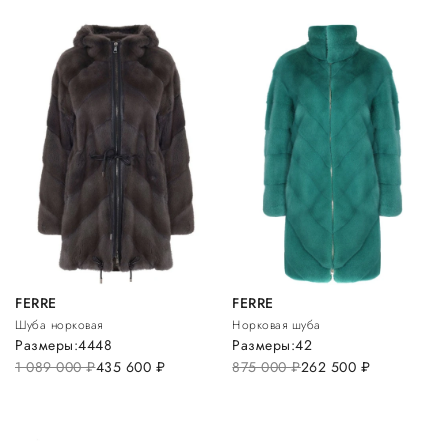
FERRE
FERRE
Шуба норковая
Норковая шуба
Размеры:
44
48
Размеры:
42
1 089 000
руб.
435 600
руб.
875 000
руб.
262 500
руб.