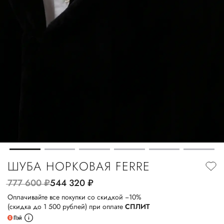
ШУБА НОРКОВАЯ FERRE
777 600
руб.
544 320
руб.
Оплачивайте все покупки со скидкой −10%
(скидка до 1 500 рублей) при оплате
СПЛИТ