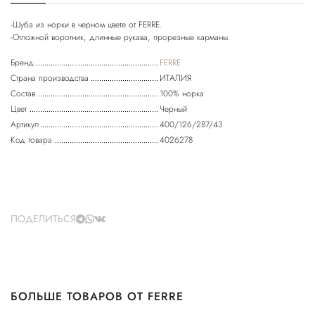
-Шуба из норки в черном цвете от FERRE.
Бренд
FERRE
Страна производства
ИТАЛИЯ
Состав
100% норка
Цвет
Черный
Артикул
400/126/287/43
Код товара
4026278
ПОДЕЛИТЬСЯ
БОЛЬШЕ ТОВАРОВ ОТ FERRE