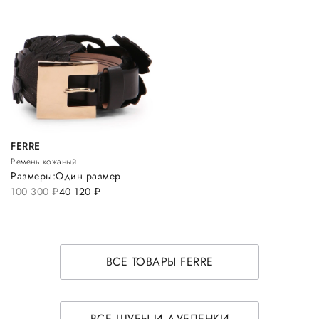
FERRE
Ремень кожаный
Размеры:
Один размер
100 300
руб.
40 120
руб.
ВСЕ ТОВАРЫ FERRE
ВСЕ ШУБЫ И ДУБЛЕНКИ