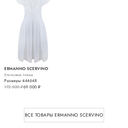
ERMANNO SCERVINO
Хлопковое платье
Размеры:
44
46
48
172 500
руб.
69 000
руб.
ВСЕ ТОВАРЫ ERMANNO SCERVINO