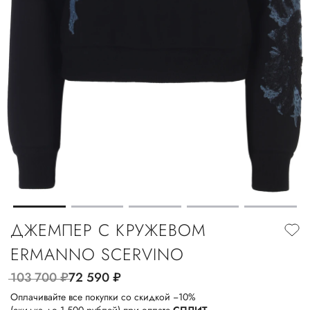
ДЖЕМПЕР С КРУЖЕВОМ
ERMANNO SCERVINO
103 700
руб.
72 590
руб.
Оплачивайте все покупки со скидкой −10%