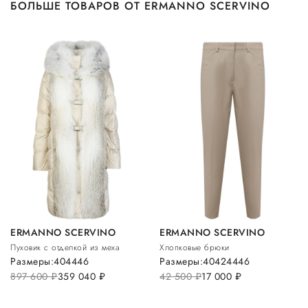
БОЛЬШЕ ТОВАРОВ ОТ ERMANNO SCERVINO
ERMANNO SCERVINO
ERMANNO SCERVINO
Пуховик с отделкой из меха
Хлопковые брюки
Размеры:
40
44
46
Размеры:
40
42
44
46
897 600
руб.
359 040
руб.
42 500
руб.
17 000
руб.