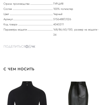
Страна производства
ТУРЦИЯ
Состав
100% полиэстер
Цвет
Черный
Артикул
51564887/026
Код товара
4045311
Параметры модели
168/86/60/100, размер на модели -
34
ПОДЕЛИТЬСЯ
С ЧЕМ НОСИТЬ