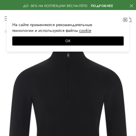
ДО -50% НА КОЛЛЕКЦИИ ВЕСНА-ЛЕТО
ПОДРОБНЕЕ
На сайте применяются
рекомендательные
технологии
и используются файлы
сооkiе
Главная
Женская
Одежда
Спортивная одежда
Олимпийки
ОК
–30%