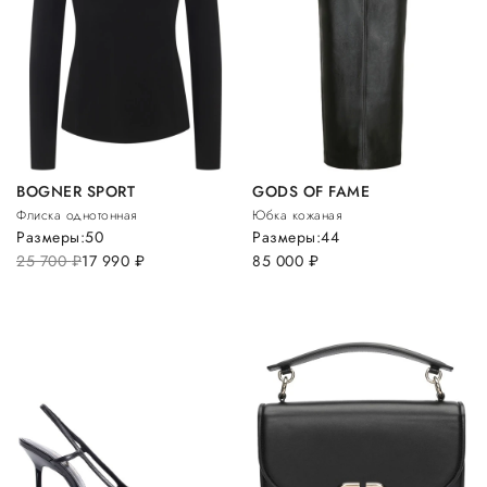
BOGNER SPORT
GODS OF FAME
Флиска однотонная
Юбка кожаная
Размеры:
50
Размеры:
44
25 700
руб.
17 990
руб.
85 000
руб.