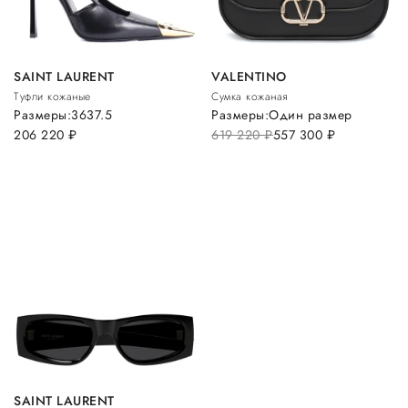
SAINT LAURENT
VALENTINO
Туфли кожаные
Сумка кожаная
Размеры:
36
37.5
Размеры:
Один размер
206 220
руб.
619 220
руб.
557 300
руб.
SAINT LAURENT