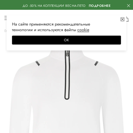
ДО -50% НА КОЛЛЕКЦИИ ВЕСНА-ЛЕТО
ПОДРОБНЕЕ
На сайте применяются
рекомендательные
технологии
и используются файлы
сооkiе
Главная
Мужская
Одежда
Спортивная одежда
Олимпийки
ОК