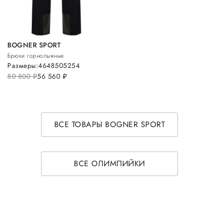
BOGNER SPORT
Брюки горнолыжные
Размеры:
46
48
50
52
54
80 800
руб.
56 560
руб.
ВСЕ ТОВАРЫ BOGNER SPORT
ВСЕ ОЛИМПИЙКИ