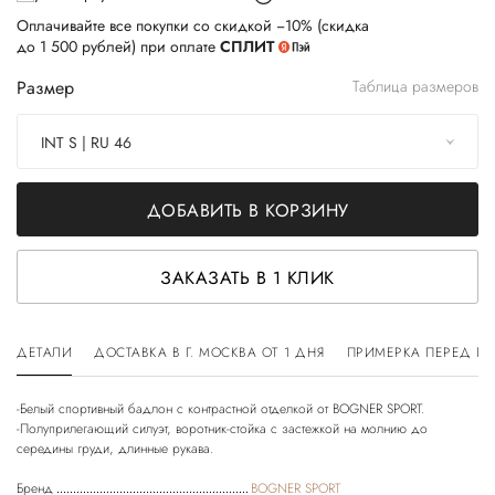
Оплачивайте все покупки со скидкой −10% (скидка
до 1 500 рублей) при оплате
СПЛИТ
Размер
Таблица размеров
INT S | RU 46
ДОБАВИТЬ В КОРЗИНУ
ЗАКАЗАТЬ В 1 КЛИК
ДЕТАЛИ
ДОСТАВКА В Г. МОСКВА ОТ 1 ДНЯ
ПРИМЕРКА ПЕРЕД П
-Белый спортивный бадлон с контрастной отделкой от BOGNER SPORT.
-Полуприлегающий силуэт, воротник-стойка с застежкой на молнию до
Бренд
BOGNER SPORT