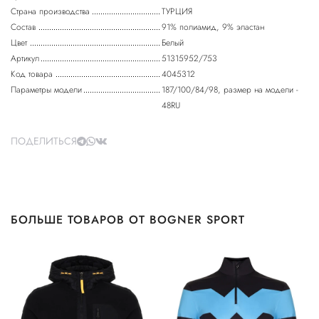
Страна производства
ТУРЦИЯ
Состав
91% полиамид, 9% эластан
Цвет
Белый
Артикул
51315952/753
Код товара
4045312
Параметры модели
187/100/84/98, размер на модели -
48RU
ПОДЕЛИТЬСЯ
БОЛЬШЕ ТОВАРОВ ОТ BOGNER SPORT