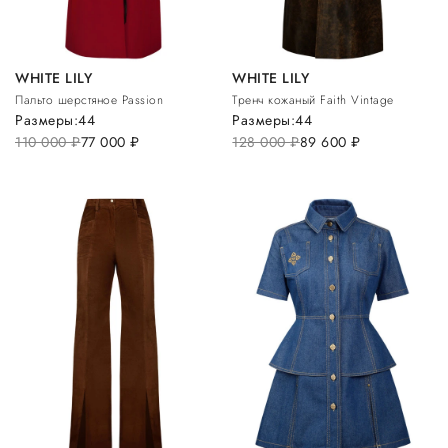
WHITE LILY
WHITE LILY
Пальто шерстяное Passion
Тренч кожаный Faith Vintage
Размеры:
44
Размеры:
44
110 000
руб.
77 000
руб.
128 000
руб.
89 600
руб.