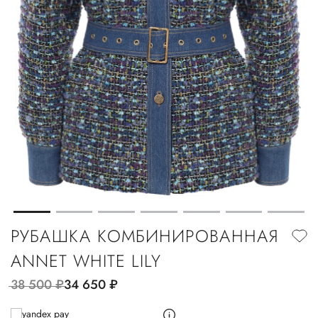
РУБАШКА КОМБИНИРОВАННАЯ
ANNET WHITE LILY
38 500
руб.
34 650
руб.