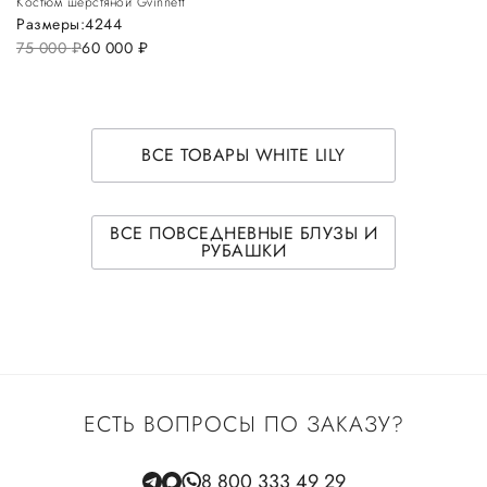
Костюм шерстяной Gvinnett
Размеры:
42
44
75 000
руб.
60 000
руб.
ВСЕ ТОВАРЫ WHITE LILY
ВСЕ ПОВСЕДНЕВНЫЕ БЛУЗЫ И
РУБАШКИ
ЕСТЬ ВОПРОСЫ ПО ЗАКАЗУ?
8 800 333 49 29