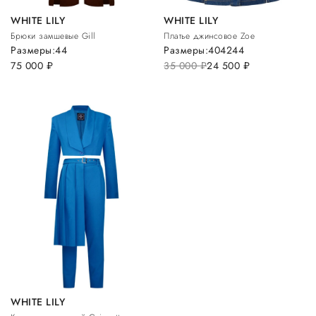
WHITE LILY
WHITE LILY
Брюки замшевые Gill
Платье джинсовое Zoe
Размеры:
44
Размеры:
40
42
44
75 000
руб.
35 000
руб.
24 500
руб.
WHITE LILY