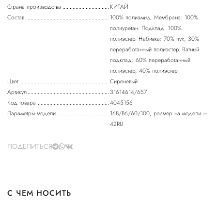
Страна производства
КИТАЙ
Состав
100% полиамид. Мембрана: 100%
полиуретан. Подклад: 100%
полиэстер. Набивка: 70% пух, 30%
переработанный полиэстер. Ватный
подклад: 60% переработанный
полиэстер, 40% полиэстер
Цвет
Сиреневый
Артикул
31614614/657
Код товара
4045156
Параметры модели
168/86/60/100, размер на модели –
42RU
ПОДЕЛИТЬСЯ
С ЧЕМ НОСИТЬ