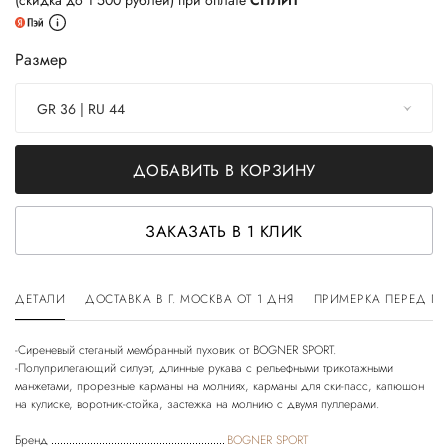
(скидка до 1 500 рублей) при оплате
СПЛИТ
Размер
GR 36 | RU 44
ДОБАВИТЬ В КОРЗИНУ
ЗАКАЗАТЬ В 1 КЛИК
ДЕТАЛИ
ДОСТАВКА В Г. МОСКВА ОТ 1 ДНЯ
ПРИМЕРКА ПЕРЕД П
-Сиреневый стеганый мембранный пуховик от BOGNER SPORT.
-Полуприлегающий силуэт, длинные рукава с рельефными трикотажными
манжетами, прорезные карманы на молниях, карманы для ски-пасс, капюшон
Бренд
BOGNER SPORT