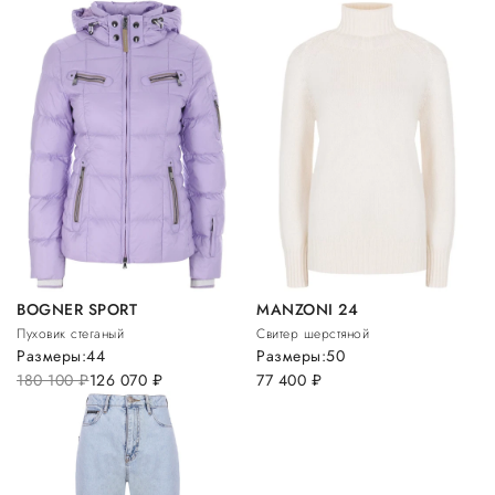
BOGNER SPORT
MANZONI 24
Пуховик стеганый
Свитер шерстяной
Размеры:
44
Размеры:
50
180 100
руб.
126 070
руб.
77 400
руб.