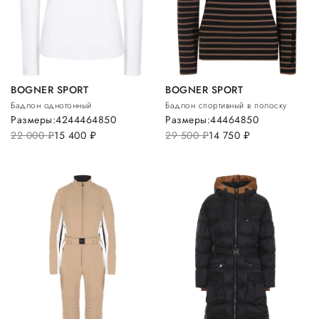
BOGNER SPORT
BOGNER SPORT
Бадлон однотонный
Бадлон спортивный в полоску
Размеры:
42
44
46
48
50
Размеры:
44
46
48
50
22 000
руб.
15 400
руб.
29 500
руб.
14 750
руб.