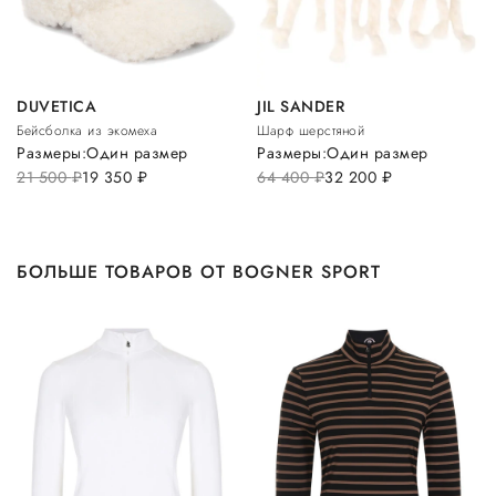
DUVETICA
JIL SANDER
Бейсболка из экомеха
Шарф шерстяной
Размеры:
Один размер
Размеры:
Один размер
21 500
руб.
19 350
руб.
64 400
руб.
32 200
руб.
БОЛЬШЕ ТОВАРОВ ОТ BOGNER SPORT