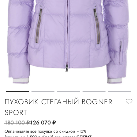
ПУХОВИК СТЕГАНЫЙ BOGNER
SPORT
180 100
руб.
126 070
руб.
Оплачивайте все покупки со скидкой −10%