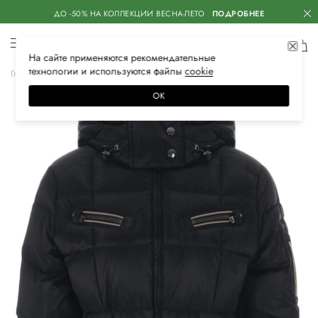
ДО -50% НА КОЛЛЕКЦИИ ВЕСНА-ЛЕТО
ПОДРОБНЕЕ
На сайте применяются
рекомендательные
технологии
и используются файлы
сооkiе
Главная
Женская
Одежда
Верхняя одежда
Пуховики
ОК
–30%