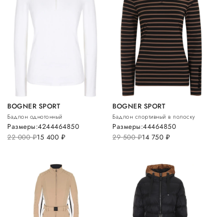
BOGNER SPORT
BOGNER SPORT
Бадлон однотонный
Бадлон спортивный в полоску
Размеры:
42
44
46
48
50
Размеры:
44
46
48
50
22 000
руб.
15 400
руб.
29 500
руб.
14 750
руб.