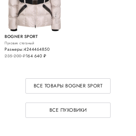
BOGNER SPORT
Пуховик стеганый
Размеры:
42
44
46
48
50
235 200
руб.
164 640
руб.
ВСЕ ТОВАРЫ BOGNER SPORT
ВСЕ ПУХОВИКИ