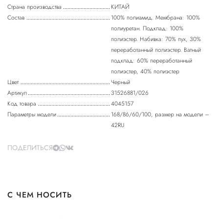
Страна производства
КИТАЙ
Состав
100% полиамид. Мембрана: 100%
полиуретан. Подклад: 100%
полиэстер. Набивка: 70% пух, 30%
переработанный полиэстер. Ватный
подклад: 60% переработанный
полиэстер, 40% полиэстер
Цвет
Черный
Артикул
31526881/026
Код товара
4045157
Параметры модели
168/86/60/100, размер на модели –
42RU
ПОДЕЛИТЬСЯ
С ЧЕМ НОСИТЬ