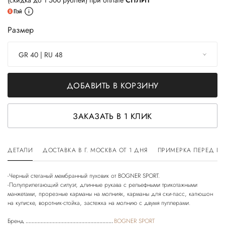
(скидка до 1 500 рублей) при оплате
СПЛИТ
Размер
GR 40 | RU 48
ДОБАВИТЬ В КОРЗИНУ
ЗАКАЗАТЬ В 1 КЛИК
ДЕТАЛИ
ДОСТАВКА В Г. МОСКВА ОТ 1 ДНЯ
ПРИМЕРКА ПЕРЕД П
-Черный стеганый мембранный пуховик от BOGNER SPORT.
-Полуприлегающий силуэт, длинные рукава с рельефными трикотажными
манжетами, прорезные карманы на молниях, карманы для ски-пасс, капюшон
Бренд
BOGNER SPORT