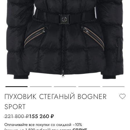
ПУХОВИК СТЕГАНЫЙ BOGNER
SPORT
221 800
руб.
155 260
руб.
Оплачивайте все покупки со скидкой −10%