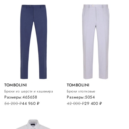
TOMBOLINI
TOMBOLINI
Брюки из шерсти и кашемира
Брюки хлопковые
Размеры:
46
56
58
Размеры:
50
54
56 200
руб.
44 960
руб.
42 000
руб.
29 400
руб.