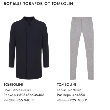
БОЛЬШЕ ТОВАРОВ ОТ TOMBOLINI
TOMBOLINI
TOMBOLINI
Плащ классический
Брюки шерстяные
Размеры:
50
54
56
60
64
66
Размеры:
46
48
50
94 200
руб.
65 940
руб.
42 000
руб.
29 400
руб.