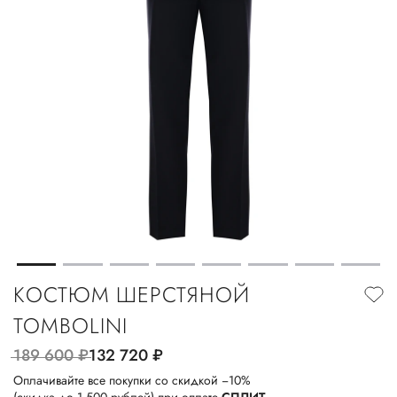
КОСТЮМ ШЕРСТЯНОЙ
TOMBOLINI
189 600
руб.
132 720
руб.
Оплачивайте все покупки со скидкой −10%