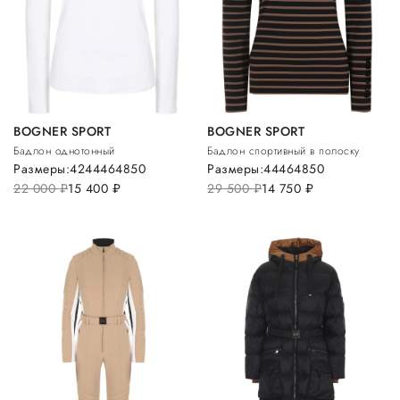
BOGNER SPORT
BOGNER SPORT
Бадлон однотонный
Бадлон спортивный в полоску
Размеры:
42
44
46
48
50
Размеры:
44
46
48
50
22 000
руб.
15 400
руб.
29 500
руб.
14 750
руб.