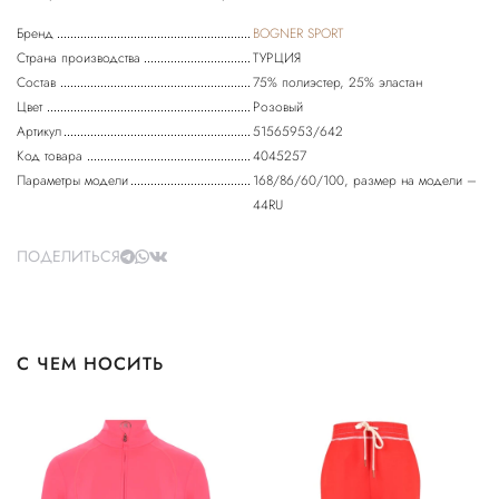
Бренд
BOGNER SPORT
Страна производства
ТУРЦИЯ
Состав
75% полиэстер, 25% эластан
Цвет
Розовый
Артикул
51565953/642
Код товара
4045257
Параметры модели
168/86/60/100, размер на модели –
44RU
ПОДЕЛИТЬСЯ
С ЧЕМ НОСИТЬ