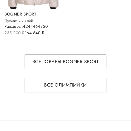
BOGNER SPORT
Пуховик стеганый
Размеры:
42
44
46
48
50
235 200
руб.
164 640
руб.
ВСЕ ТОВАРЫ BOGNER SPORT
ВСЕ ОЛИМПИЙКИ