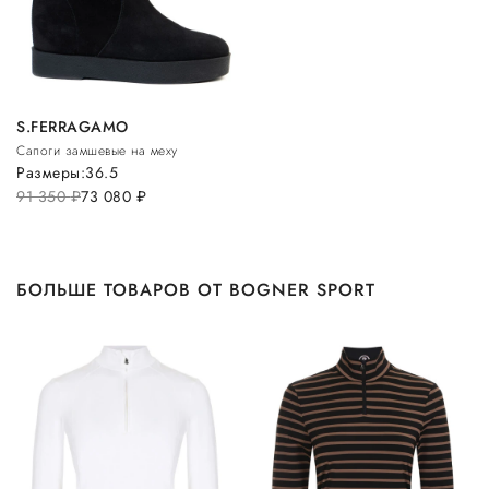
S.FERRAGAMO
Сапоги замшевые на меху
Размеры:
36.5
91 350
руб.
73 080
руб.
БОЛЬШЕ ТОВАРОВ ОТ BOGNER SPORT