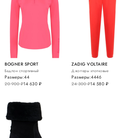
BOGNER SPORT
ZADIG VOLTAIRE
Бадлон спортивный
Джоггеры хлопковые
Размеры:
44
Размеры:
44
46
20 900
руб.
14 630
руб.
24 300
руб.
14 580
руб.