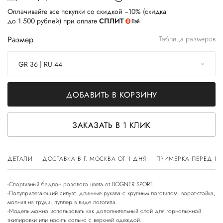
Оплачивайте все покупки со скидкой −10% (скидка
до 1 500 рублей) при оплате
СПЛИТ
Размер
Таблица размеров
GR 36 | RU 44
ДОБАВИТЬ В КОРЗИНУ
ЗАКАЗАТЬ В 1 КЛИК
ДЕТАЛИ
ДОСТАВКА В Г. МОСКВА ОТ 1 ДНЯ
ПРИМЕРКА ПЕРЕД П
-Спортивный бадлон розового цвета от BOGNER SPORT.
-Полуприлегающий силуэт, длинные рукава с крупным логотипом, ворот-стойка,
молния на груди, пуллер в виде логотипа.
-Модель можно использовать как дополнительный слой для горнолыжной