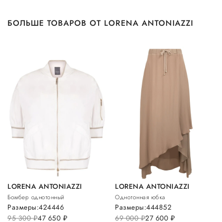
БОЛЬШЕ ТОВАРОВ ОТ LORENA ANTONIAZZI
LORENA ANTONIAZZI
LORENA ANTONIAZZI
Бомбер однотонный
Однотонная юбка
Размеры:
42
44
46
Размеры:
44
48
52
95 300
руб.
47 650
руб.
69 000
руб.
27 600
руб.