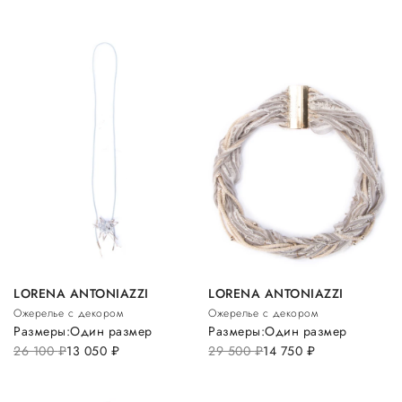
LORENA ANTONIAZZI
LORENA ANTONIAZZI
Ожерелье с декором
Ожерелье с декором
Размеры:
Один размер
Размеры:
Один размер
26 100
руб.
13 050
руб.
29 500
руб.
14 750
руб.