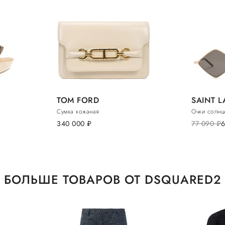
TOM FORD
SAINT 
Сумка кожаная
Очки солнц
340 000
руб.
77 090
руб.
БОЛЬШЕ ТОВАРОВ ОТ DSQUARED2