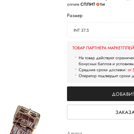
оплате
СПЛИТ
Размер
INT 37.5
ТОВАР ПАРТНЕРА МАРКЕТПЛЕ
На товар действуют ограниче
бонусных баллов и условиям
Средние сроки доставки:
от 
Оператор подтвердит сроки 
ДОБАВИТ
ЗАКАЗА
Детали