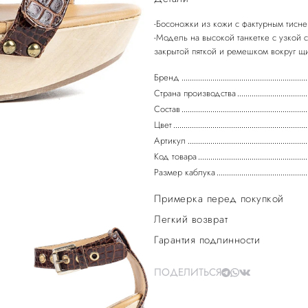
-Босоножки из кожи с фактурным тис
-Модель на высокой танкетке с узкой
закрытой пяткой и ремешком вокруг щ
Бренд
Страна производства
Состав
Цвет
Артикул
Код товара
Размер каблука
Примерка перед покупкой
Легкий возврат
Гарантия подлинности
ПОДЕЛИТЬСЯ