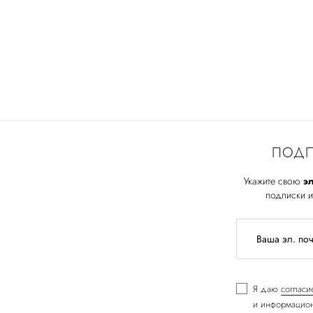
ПОДП
Укажите свою
эл
подписки и
Я даю
согласи
и информацион