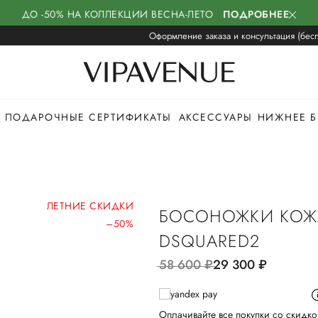
ДО -50% НА КОЛЛЕКЦИИ ВЕСНА-ЛЕТО
ПОДРОБНЕЕ
Оформление заказа и консультация (бесп
ПОДАРОЧНЫЕ СЕРТИФИКАТЫ
АКСЕССУАРЫ
НИЖНЕЕ Б
ЛЕТНИЕ СКИДКИ
БОСОНОЖКИ КОЖ
–50%
DSQUARED2
58 600
руб.
29 300
руб.
Оплачивайте все покупки со скидко