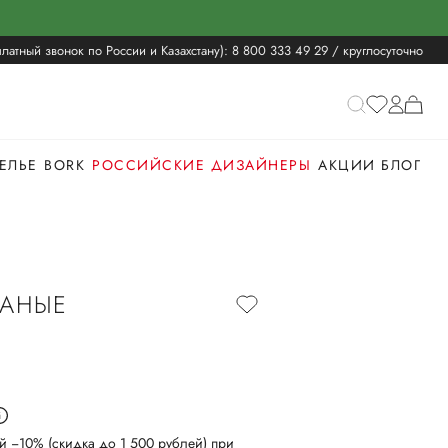
латный звонок по России и Казахстану):
8 800 333 49 29
/ круглосуточно
ЕЛЬЕ
BORK
РОССИЙСКИЕ ДИЗАЙНЕРЫ
АКЦИИ
БЛОГ
АНЫЕ
й −10% (скидка до 1 500 рублей) при