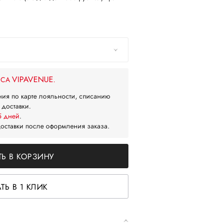
VIPAVENUE
ЙСА
.
ния по карте лояльности, списанию
 доставки.
5 дней
.
доставки после оформления заказа.
Ь В КОРЗИНУ
ТЬ В 1 КЛИК