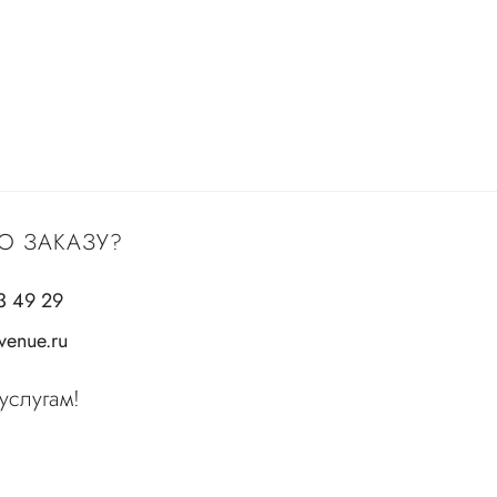
О ЗАКАЗУ?
3 49 29
enue.ru
услугам!