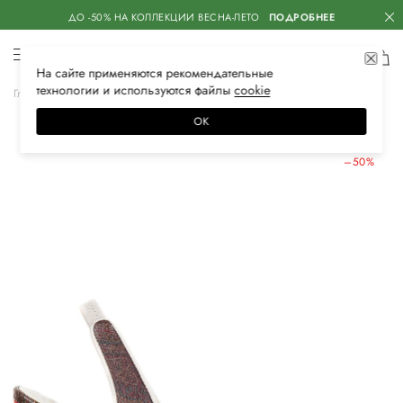
ДО -50% НА КОЛЛЕКЦИИ ВЕСНА-ЛЕТО
ПОДРОБНЕЕ
На сайте применяются
рекомендательные
технологии
и используются файлы
сооkiе
Главная
Женская
Обувь
Туфли
ОК
ЛЕТНИЕ СКИДКИ
–50%