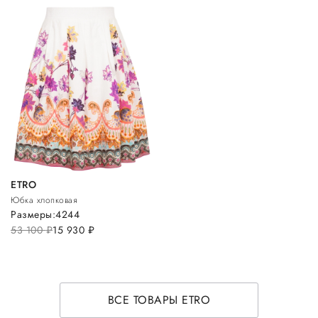
ETRO
Юбка хлопковая
Размеры:
42
44
53 100
руб.
15 930
руб.
ВСЕ ТОВАРЫ ETRO