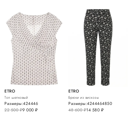
ETRO
ETRO
Топ шелковый
Брюки из вискозы
Размеры:
42
44
46
Размеры:
42
44
46
48
50
22 500
руб.
9 000
руб.
48 600
руб.
14 580
руб.