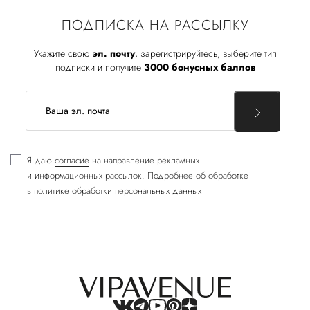
ПОДПИСКА НА РАССЫЛКУ
Укажите свою
эл. почту
, зарегистрируйтесь, выберите тип
подписки и получите
3000 бонусных баллов
Я даю
согласие
на направление рекламных
и информационных рассылок. Подробнее об обработке
в
политике обработки персональных данных