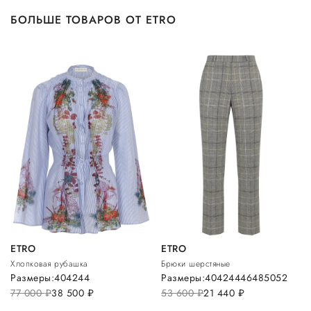
БОЛЬШЕ ТОВАРОВ ОТ ETRO
ETRO
ETRO
Хлопковая рубашка
Брюки шерстяные
Размеры:
40
42
44
Размеры:
40
42
44
46
48
50
52
77 000
руб.
38 500
руб.
53 600
руб.
21 440
руб.