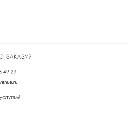
О ЗАКАЗУ?
3 49 29
enue.ru
услугам!