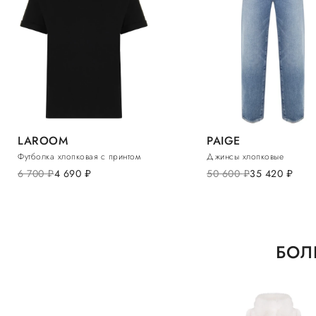
LAROOM
PAIGE
Футболка хлопковая с принтом
Джинсы хлопковые
6 700
руб.
4 690
руб.
50 600
руб.
35 420
руб.
БОЛ