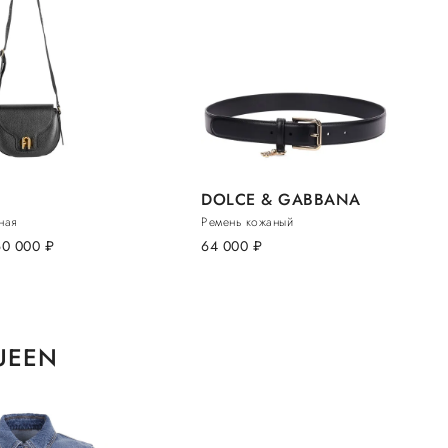
DOLCE & GABBANA
ная
Ремень кожаный
60 000
руб.
64 000
руб.
UEEN