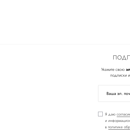
ПОДП
Укажите свою
эл
подписки и
Я даю
согласи
и информацион
в
политике обр