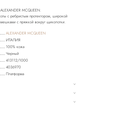
by ALEXANDER MCQUEEN.
оты с ребристым протектором, широкой
мешками с пряжкой вокруг щиколотки.
ALEXANDER MCQUEEN
ИТАЛИЯ
100% кожа
Черный
413112/1000
4036970
Платформа