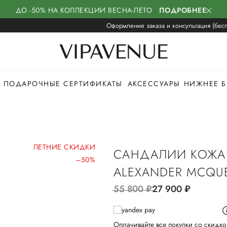
ДО -50% НА КОЛЛЕКЦИИ ВЕСНА-ЛЕТО
ПОДРОБНЕЕ
Оформление заказа и консультация (бесп
ПОДАРОЧНЫЕ СЕРТИФИКАТЫ
АКСЕССУАРЫ
НИЖНЕЕ Б
ЛЕТНИЕ СКИДКИ
САНДАЛИИ КОЖА
–50%
ALEXANDER MCQU
55 800
руб.
27 900
руб.
Оплачивайте все покупки со скидко