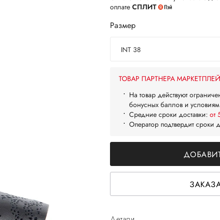
оплате
СПЛИТ
Размер
INT 38
ТОВАР ПАРТНЕРА МАРКЕТПЛЕ
На товар действуют ограниче
бонусных баллов и условиям
Средние сроки доставки:
от 
Оператор подтвердит сроки 
ДОБАВИТ
ЗАКАЗА
Детали