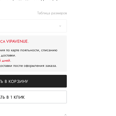
Таблица размеров
VIPAVENUE
ЙСА
.
ния по карте лояльности, списанию
 доставки.
5 дней
.
доставки после оформления заказа.
Ь В КОРЗИНУ
ТЬ В 1 КЛИК