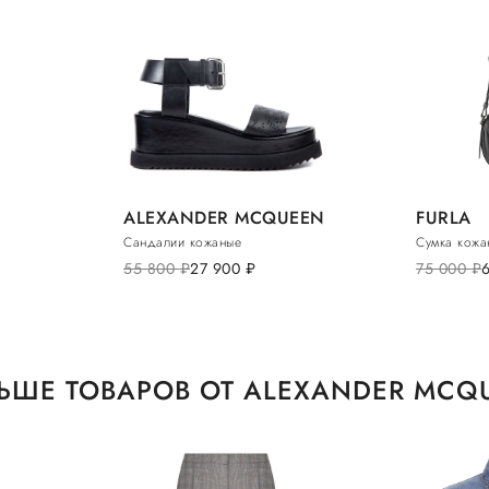
ALEXANDER MCQUEEN
FURLA
Сандалии кожаные
Сумка кожа
55 800
руб.
27 900
руб.
75 000
руб.
ЬШЕ ТОВАРОВ ОТ ALEXANDER MCQ