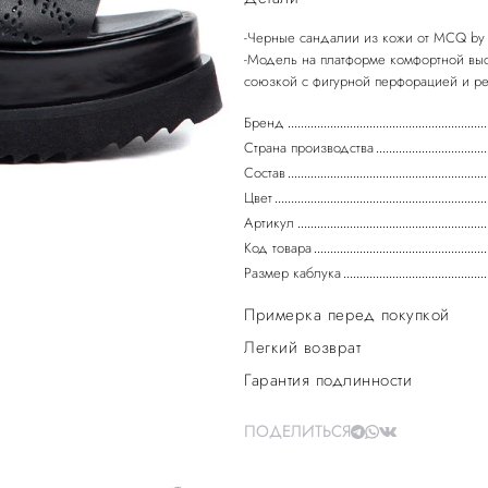
-Черные сандалии из кожи от MCQ 
-Модель на платформе комфортной выс
союзкой с фигурной перфорацией и ре
Бренд
Страна производства
Состав
Цвет
Артикул
Код товара
Размер каблука
Примерка перед покупкой
Легкий возврат
Гарантия подлинности
ПОДЕЛИТЬСЯ