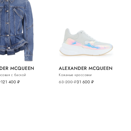
DER MCQUEEN
ALEXANDER MCQUEEN
нсовая с баской
Кожаные кроссовки
б.
121 400
руб.
63 200
руб.
31 600
руб.