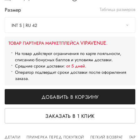
Размер
Таблица размеров
INT S | RU 42
VIPAVENUE
ТОВАР ПАРТНЕРА МАРКЕТПЛЕЙСА
.
На товар действуют ограничения по карте лояльности,
списанию бонусных баллов и условиям доставки.
Средние сроки доставки:
от 5 дней
.
Оператор подтвердит сроки доставки после оформления
заказа.
ДОБАВИТЬ В КОРЗИНУ
ЗАКАЗАТЬ В 1 КЛИК
ДЕТАЛИ
ПРИМЕРКА ПЕРЕД ПОКУПКОЙ
ЛЕГКИЙ ВОЗВРАТ
ГАРА