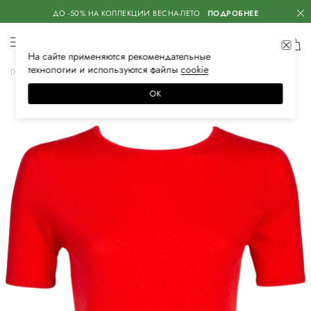
ДО -50% НА КОЛЛЕКЦИИ ВЕСНА-ЛЕТО
ПОДРОБНЕЕ
На сайте применяются
рекомендательные
технологии
и используются файлы
сооkiе
Главная
Женская
Одежда
Футболки
ОК