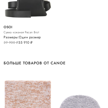
OSOI
Сумка кожаная Pecan Brot
Размеры:
Один размер
39 900
руб.
35 910
руб.
БОЛЬШЕ ТОВАРОВ ОТ CANOE