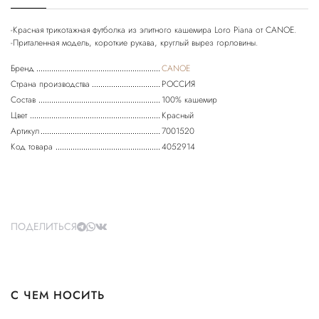
-Красная трикотажная футболка из элитного кашемира Loro Piana от CANOE.
-Приталенная модель, короткие рукава, круглый вырез горловины.
Бренд
CANOE
Страна производства
РОССИЯ
Состав
100% кашемир
Цвет
Красный
Артикул
7001520
Код товара
4052914
ПОДЕЛИТЬСЯ
С ЧЕМ НОСИТЬ