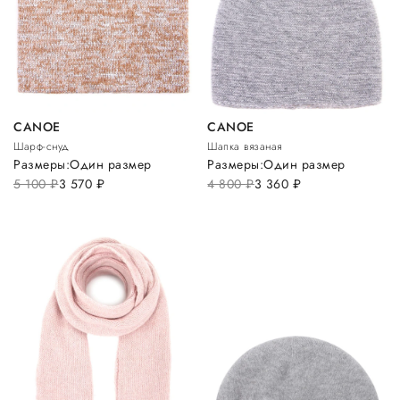
CANOE
CANOE
Шарф-снуд
Шапка вязаная
Размеры:
Один размер
Размеры:
Один размер
5 100
руб.
3 570
руб.
4 800
руб.
3 360
руб.