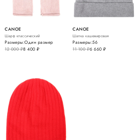
CANOE
CANOE
Шарф классический
Шапка кашемировая
Размеры:
Один размер
Размеры:
56
12 000
руб.
8 400
руб.
11 100
руб.
6 660
руб.