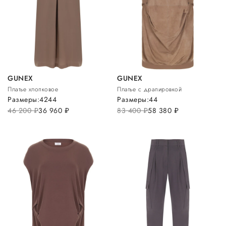
GUNEX
GUNEX
Платье хлопковое
Платье с драпировкой
Размеры:
42
44
Размеры:
44
46 200
руб.
36 960
руб.
83 400
руб.
58 380
руб.