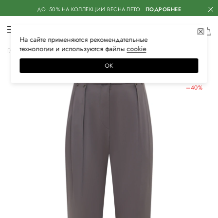
ДО -50% НА КОЛЛЕКЦИИ ВЕСНА-ЛЕТО
ПОДРОБНЕЕ
На сайте применяются
рекомендательные
технологии
и используются файлы
сооkiе
Главная
Женская
Одежда
Брюки
Зауженные
ОК
ЛЕТНИЕ СКИДКИ
–40%