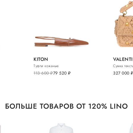
KITON
VALENT
Туфли кожаные
Сумка текст
113 600
руб.
79 520
руб.
327 000
руб
БОЛЬШЕ ТОВАРОВ ОТ 120% LINO