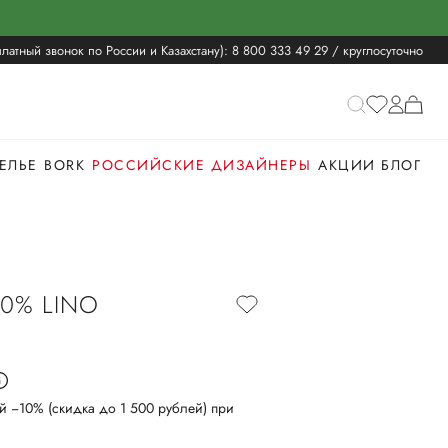
латный звонок по России и Казахстану):
8 800 333 49 29
/ круглосуточно
ЕЛЬЕ
BORK
РОССИЙСКИЕ ДИЗАЙНЕРЫ
АКЦИИ
БЛОГ
0% LINO
й −10% (скидка до 1 500 рублей) при