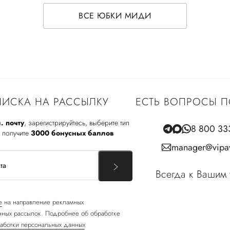
ВСЕ ЮБКИ МИДИ
ИСКА НА РАССЫЛКУ
ЕСТЬ ВОПРОСЫ П
. почту
, зарегистрируйтесь, выберите тип
8 800 33
 получите
3000 бонусных баллов
manager@vipav
Всегда к Вашим 
е
на направление рекламных
ных рассылок. Подробнее об обработке
аботки персональных данных