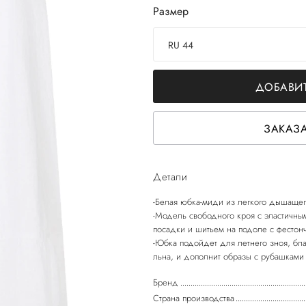
Размер
RU 44
ДОБАВИТ
ЗАКАЗА
Детали
-Белая юбка-миди из легкого дышащег
-Модель свободного кроя с эластичны
посадки и шитьем на подоле с фестон
-Юбка подойдет для летнего зноя, бл
Бренд
Страна производства