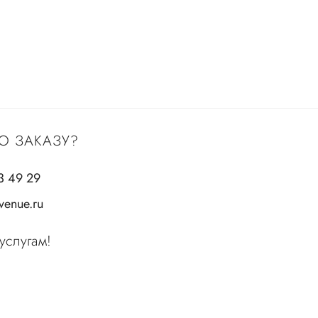
О ЗАКАЗУ?
3 49 29
enue.ru
услугам!