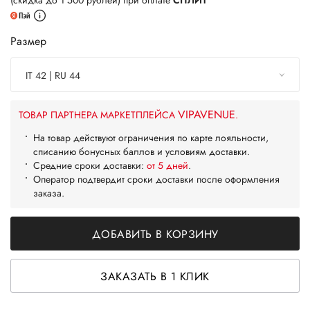
(скидка до 1 500 рублей) при оплате
СПЛИТ
Размер
IT 42 | RU 44
VIPAVENUE
ТОВАР ПАРТНЕРА МАРКЕТПЛЕЙСА
.
На товар действуют ограничения по карте лояльности,
списанию бонусных баллов и условиям доставки.
Средние сроки доставки:
от 5 дней
.
Оператор подтвердит сроки доставки после оформления
заказа.
ДОБАВИТЬ В КОРЗИНУ
ЗАКАЗАТЬ В 1 КЛИК