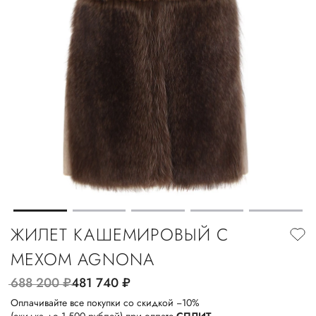
ЖИЛЕТ КАШЕМИРОВЫЙ С
МЕХОМ AGNONA
688 200
руб.
481 740
руб.
Оплачивайте все покупки со скидкой −10%