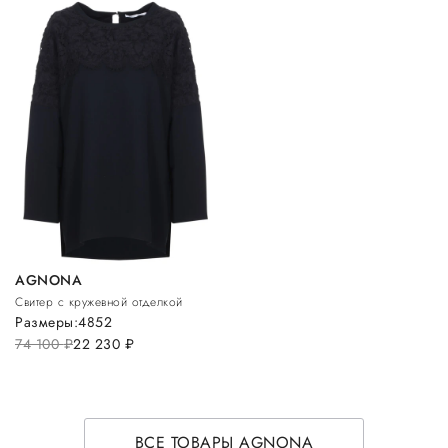
AGNONA
Свитер с кружевной отделкой
Размеры:
48
52
74 100
руб.
22 230
руб.
ВСЕ ТОВАРЫ AGNONA