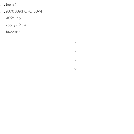
Белый
s0705093 ORO BIAN
4094146
каблук 9 см
Высокий