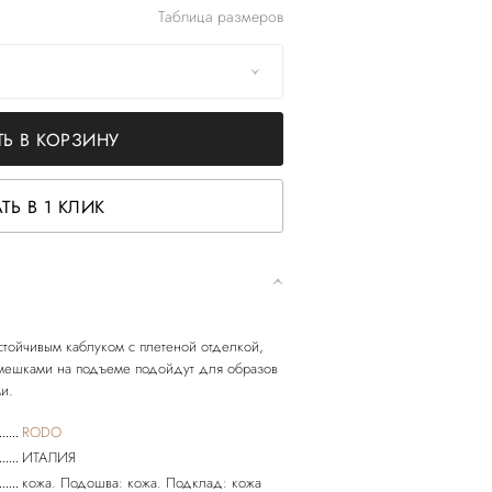
Таблица размеров
Ь В КОРЗИНУ
ТЬ В 1 КЛИК
.
стойчивым каблуком с плетеной отделкой,
мешками на подъеме подойдут для образов
RODO
ИТАЛИЯ
кожа. Подошва: кожа. Подклад: кожа