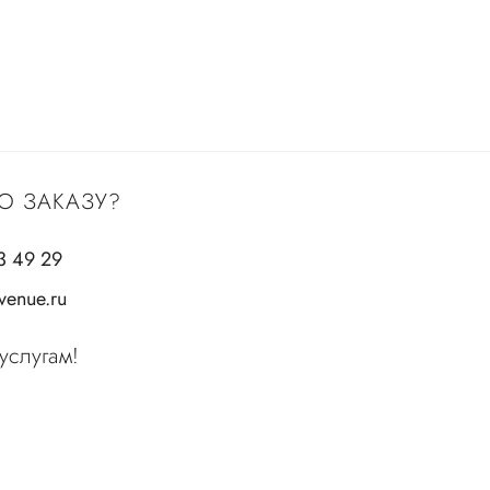
О ЗАКАЗУ?
3 49 29
enue.ru
услугам!