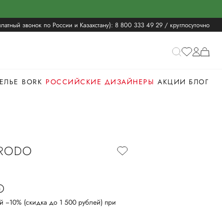
латный звонок по России и Казахстану):
8 800 333 49 29
/ круглосуточно
ЕЛЬЕ
BORK
РОССИЙСКИЕ ДИЗАЙНЕРЫ
АКЦИИ
БЛОГ
RODO
й −10% (скидка до 1 500 рублей) при