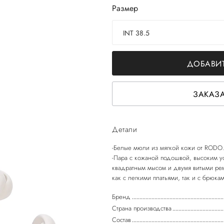
Размер
INT 38.5
ДОБАВИТ
ЗАКАЗА
Детали
-Белые мюли из мягкой кожи от RODO
-Пара с кожаной подошвой, высоким у
квадратным мысом и двумя витыми ре
Бренд
Страна производства
Состав