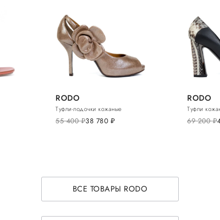
RODO
RODO
Туфли-лодочки кожаные
Туфли кожа
55 400
руб.
38 780
руб.
69 200
руб.
ВСЕ ТОВАРЫ RODO