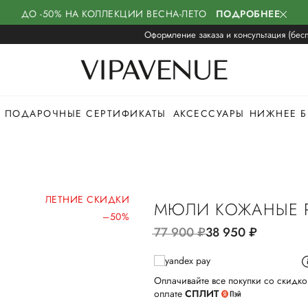
ДО -50% НА КОЛЛЕКЦИИ ВЕСНА-ЛЕТО
ПОДРОБНЕЕ
Оформление заказа и консультация (бесп
ПОДАРОЧНЫЕ СЕРТИФИКАТЫ
АКСЕССУАРЫ
НИЖНЕЕ Б
ЛЕТНИЕ СКИДКИ
МЮЛИ КОЖАНЫЕ 
–50%
77 900
руб.
38 950
руб.
Оплачивайте все покупки со скидко
оплате
СПЛИТ