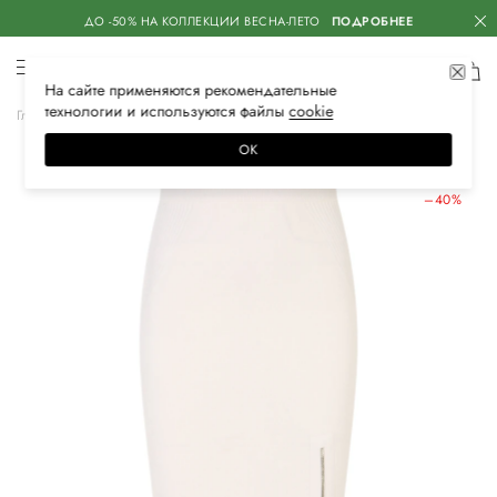
ДО -50% НА КОЛЛЕКЦИИ ВЕСНА-ЛЕТО
ПОДРОБНЕЕ
На сайте применяются
рекомендательные
технологии
и используются файлы
сооkiе
Главная
Женская
Одежда
Юбки
Миди
ОК
ЛЕТНИЕ СКИДКИ
–40%