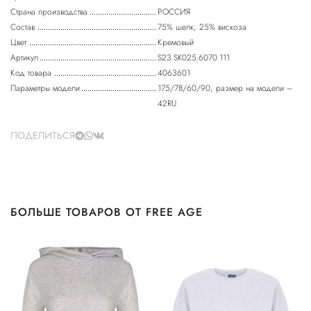
Страна производства
РОССИЯ
Состав
75% шелк, 25% вискоза
Цвет
Кремовый
Артикул
S23.SK025.6070.111
Код товара
4063601
Параметры модели
175/78/60/90, размер на модели –
42RU
ПОДЕЛИТЬСЯ
БОЛЬШЕ ТОВАРОВ ОТ FREE AGE