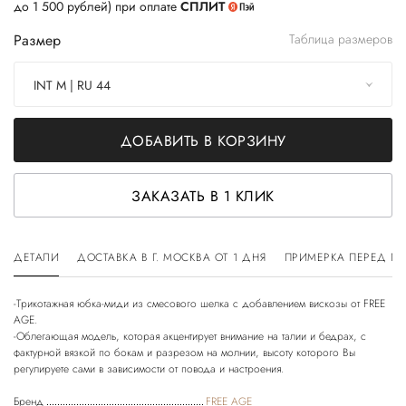
до 1 500 рублей) при оплате
СПЛИТ
Размер
Таблица размеров
INT M | RU 44
ДОБАВИТЬ В КОРЗИНУ
ЗАКАЗАТЬ В 1 КЛИК
ДЕТАЛИ
ДОСТАВКА В Г. МОСКВА ОТ 1 ДНЯ
ПРИМЕРКА ПЕРЕД П
-Трикотажная юбка-миди из смесового шелка с добавлением вискозы от FREE
AGE.
-Облегающая модель, которая акцентирует внимание на талии и бедрах, с
фактурной вязкой по бокам и разрезом на молнии, высоту которого Вы
Бренд
FREE AGE