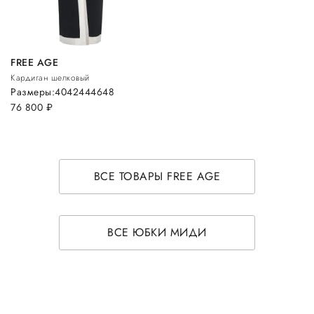
FREE AGE
Кардиган шелковый
Размеры:
40
42
44
46
48
76 800
руб.
ВСЕ ТОВАРЫ FREE AGE
ВСЕ ЮБКИ МИДИ