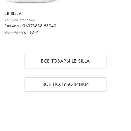
LE SILLA
Кеды со стразами
Размеры:
36
37
38
38.5
39
40
95 140
руб.
76 110
руб.
ВСЕ ТОВАРЫ LE SILLA
ВСЕ ПОЛУБОТИНКИ