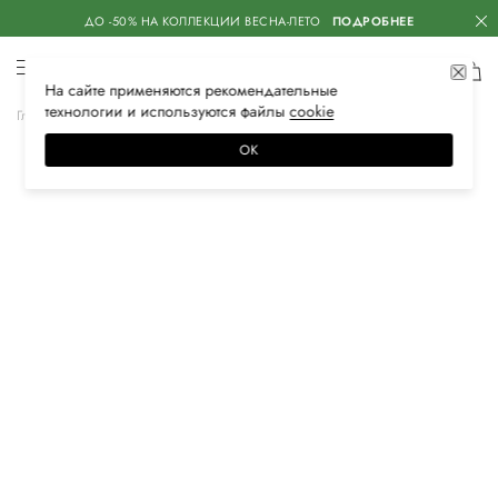
ДО -50% НА КОЛЛЕКЦИИ ВЕСНА-ЛЕТО
ПОДРОБНЕЕ
На сайте применяются
рекомендательные
технологии
и используются файлы
сооkiе
Главная
Женская
Обувь
Полуботинки
ОК
–30%